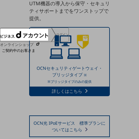
UTM機器の導入から保守・セキュリ
協賛
ティサポートまでをワンストップで
NTTドコモグループ
提供。
ログイン
オンラインショップ
ご契約中のお客さま
サービス別サポート情報
OCNセキュリティゲートウェイ・
ブリッジタイプ
※
※ブリッジタイプのみの提供
詳しくはこちら
ご契約中サービスの一元管理
OCN光 IPoEサービス 標準プランに
Web明細(ビリングステーション)
ついてはこちら