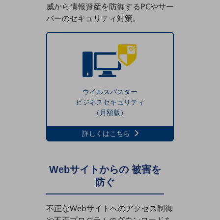
グループ会社
威から情報資産を防御するPCやサー
バーのセキュリティ対策。
会社案内パンフレット
ニュースルーム
ニュースルームTOP
ニュースリリース
地域からの発表
ウイルスバスター
重要なお知らせ
ビジネスセキュリティ
（月額版）
お知らせ
社外からの評価実績
詳しくはこちら
サステナビリティ
サステナビリティTOP
Webサイトからの
被害を
NTTドコモビジネスグループのサステナビリティ
防ぐ
サステナビリティ基本方針
サステナビリティレポート
不正なWebサイトへのアクセス制御