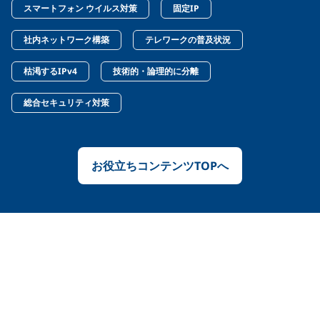
スマートフォン ウイルス対策
固定IP
社内ネットワーク構築
テレワークの普及状況
枯渇するIPv4
技術的・論理的に分離
総合セキュリティ対策
お役立ちコンテンツTOPへ