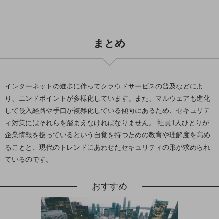
グループ会社
会社案内パンフレット
ニュースルーム
ニュースルームTOP
まとめ
ニュースリリース
地域からの発表
インターネットの進歩に伴ってクラウドサービスの普及などによ
重要なお知らせ
り、エンドポイントが多様化しています。また、マルウェアも進化
して侵入経路や手口が複雑化している傾向にあるため、セキュリテ
お知らせ
ィ対策にはそれらを踏まえなければなりません。 社員1人ひとりが
社外からの評価実績
企業情報を扱っているという自覚を持つための教育や理解度を高め
サステナビリティ
ることと、現代のトレンドにあわせたセキュリティの形が求められ
サステナビリティTOP
ているのです。
NTTドコモビジネスグループのサステナビリティ
おすすめ
サステナビリティ基本方針
サステナビリティレポート