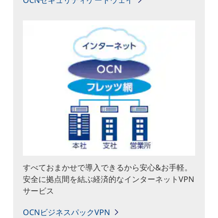
OCNセキュリティゲートウェイ
すべておまかせで導入できるから安心&お手軽。
安全に拠点間を結ぶ経済的なインターネットVPN
サービス
OCNビジネスパックVPN