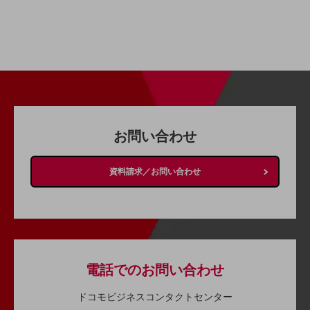
教育
モビリティ
製造・建設業
小売業
キーワードで探す
モバイルTOP
お問い合わせ
法人向けスマホ・携帯に関する、
おすすめの機種、料金やサービスをご紹介
製品
資料請求／お問い合わせ
製品TOP
ビジネス向けスマートフォン
タフネススマートフォン
データ通信製品
電話でのお問い合わせ
ドコモケータイ
ドコモビジネスコンタクトセンター
5G対応ホームルーター