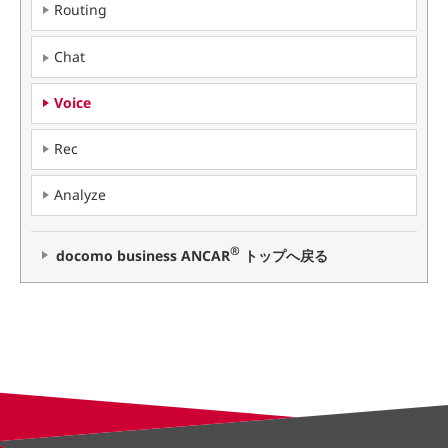
Routing
Chat
Voice
Rec
Analyze
®
docomo business ANCAR
トップへ戻る