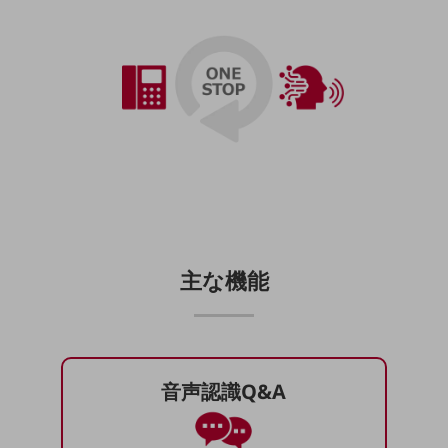
セキュリティ
その他のお悩みはこちら
業界から見つける
業界から見つけるTOP
製造業
小売・卸売業
運輸業
建設業
地域産業
主な機能
その他の業界はこちら
ゲーム感覚で見つける
ビジネスお悩み診断
NTTドコモビジネス
音声認識Q&A
オンラインショップ
モバイル・ICTサービスをオンラインで
相談・申し込みができるバーチャルショップ