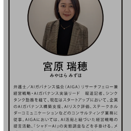
会社案内パンフレット
ニュースルーム
ニュースルームTOP
ニュースリリース
地域からの発表
重要なお知らせ
お知らせ
社外からの評価実績
サステナビリティ
サステナビリティTOP
NTTドコモビジネスグループのサステナビリティ
サステナビリティ基本方針
サステナビリティレポート
ダイバーシティ
経営情報