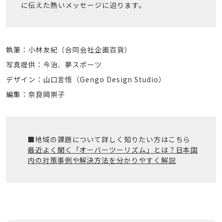
に伝えた熱いメッセージに迫ります。
執筆：小林友紀（合同会社企画百貨）
写真提供：今治．夢スポーツ
デザイン：山口言悟（Gengo Design Studio）
編集：奈良岡崇子
■地域の課題について詳しく知りたい方はこちら
最近よく聞く「オーバーツーリズム」とは？日本国
内の対策事例や解決方法を分かりやすく解説