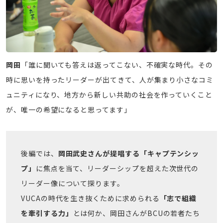
岡田
「誰に聞いても答えは返ってこない、不確実な時代。その
時に思いを持ったリーダーが出てきて、人が集まり小さなコミ
ュニティになり、地方から新しい共助の社会を作っていくこと
が、唯一の希望になると思ってます」
後編では、
岡田武史さんが提唱する「キャプテンシッ
プ」
に焦点を当て、リーダーシップを超えた次世代の
リーダー像について探ります。
VUCAの時代を生き抜くために求められる
「志で組織
を牽引する力」
とは何か、岡田さんがBCUの若者たち