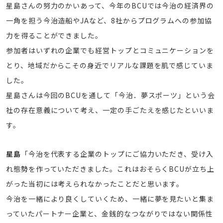
星島さんの努力のかいあって、今年のBCUでは今治の経済界の
一角を担う今治造船やJAなど、8社からプログラムへの参加協
力を得ることができました。
参加者はいずれの企業でも経営トップとコミュニケーションを
とり、地域だからこその身近でリアルな課題を肌で感じていま
した。
星島さんは今回のBCUを通して「今治．夢スポーツ」という会
社の存在意義について考え、一定の手ごたえを感じたといいま
す。
星島
「今治を代表する企業のトップにご協力いただき、受け入
れ態勢を作っていただきました。これはおそらくBCUが立ち上
がった当初には考えられなかったことだと思います。
今治を一緒により良くしていくため、一緒に夢を見たいと集ま
っていたパートナー企業と、金銭的なつながりではない関係性