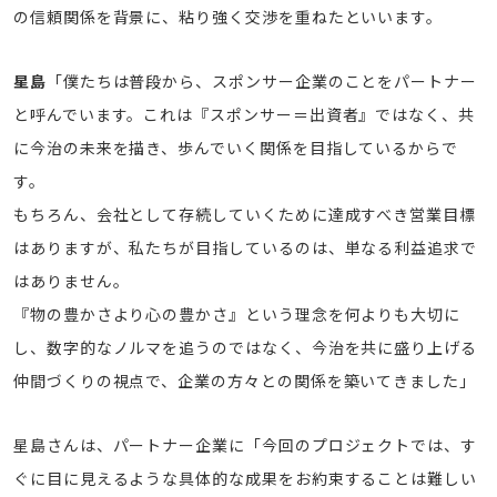
の信頼関係を背景に、粘り強く交渉を重ねたといいます。
星島
「僕たちは普段から、スポンサー企業のことをパートナー
と呼んでいます。これは『スポンサー＝出資者』ではなく、共
に今治の未来を描き、歩んでいく関係を目指しているからで
す。
もちろん、会社として存続していくために達成すべき営業目標
はありますが、私たちが目指しているのは、単なる利益追求で
はありません。
『物の豊かさより心の豊かさ』という理念を何よりも大切に
し、数字的なノルマを追うのではなく、今治を共に盛り上げる
仲間づくりの視点で、企業の方々との関係を築いてきました」
星島さんは、パートナー企業に「今回のプロジェクトでは、す
ぐに目に見えるような具体的な成果をお約束することは難しい