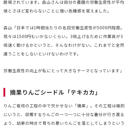
題視されています。森山さんは自分の農園の労働生産性が平均
値とさほど変わらないことに強い危機感を覚えました。
森山「日本では1時間当たりの名目労働生産性が5000円程度。
我々は1500円もいかないくらい。3倍上げるために作業員が3
倍速く動けるかというと、そんなわけがない。これまでと全然
違うことをしないといけないわけです。
労働生産性の向上が私にとって大きなテーマとなっています」
摘果りんごシードル「テキカカ」
りんご栽培の工程の中で欠かせない「摘果」。その工程は端的
にいうと、収穫するりんごの一つ一つに十分な養分が行き渡る
よう、幼果の時点で育ちの悪いりんごを落としてしまうという