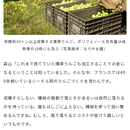
年間約30トン以上収穫する摘果りんご。ポリフェノール含有量は成
熟果の10倍にも及ぶ（写真提供：もりやま園）
森山「これまで捨てていた摘果りんごも加工することでお金に
なるということは知っていました。そんな中、フランスでは40
0年続いているシードル用のりんごづくりを見たんです。
収穫すらしない、機械の振動で落とすかあるいは自然に落ちる
のを待っている。誰もはしごに上らない。機械を使って拾い集
めるんですね。むしろ、風で落ちるとコストが省けて嬉しいと
いうものです。