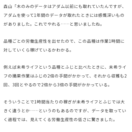
森山「木のみのデータはアダム以前にも取れていたんですが、
アダムを使って1年間のデータが取れたときには感慨深いもの
がありました。これでやれる……と思いましたね。
品種ごとの労働生産性を出せたので、この品種は作業1時間に
対していくら稼げているかわかる。
例えば未希ライフという品種とふじと比べたときに、未希ライ
フの摘果作業はふじの2倍の手間がかかって、それから収穫も2
回、3回とやるので2倍から3倍の手間がかかっている。
そういうことで1時間当たりの稼ぎが未希ライフとふじでは大
きく違うとか……というのもあるのですが、データを取ってい
く過程では、見えてくる労働生産性の低さに驚きました。