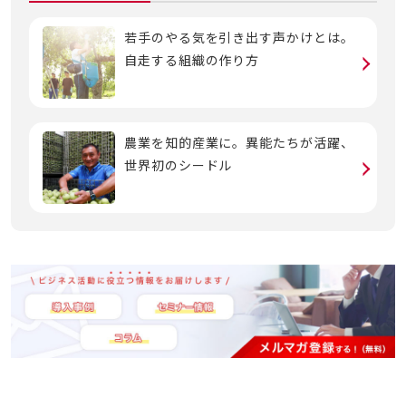
若手のやる気を引き出す声かけとは。
自走する組織の作り方
農業を知的産業に。異能たちが活躍、
世界初のシードル