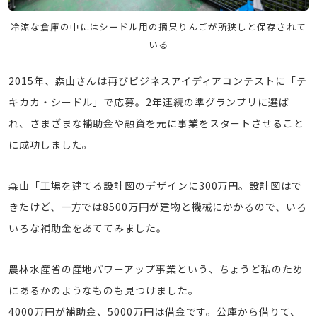
冷涼な倉庫の中にはシードル用の摘果りんごが所狭しと保存されて
いる
2015年、森山さんは再びビジネスアイディアコンテストに「テ
キカカ・シードル」で応募。2年連続の準グランプリに選ば
れ、さまざまな補助金や融資を元に事業をスタートさせること
に成功しました。
森山「工場を建てる設計図のデザインに300万円。設計図はで
きたけど、一方では8500万円が建物と機械にかかるので、いろ
いろな補助金をあててみました。
農林水産省の産地パワーアップ事業という、ちょうど私のため
にあるかのようなものも見つけました。
4000万円が補助金、5000万円は借金です。公庫から借りて、