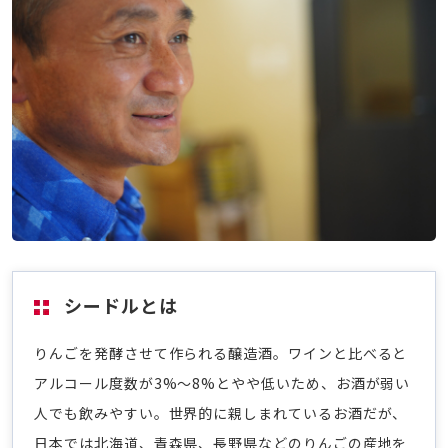
シードルとは
りんごを発酵させて作られる醸造酒。ワインと比べると
アルコール度数が3%〜8%とやや低いため、お酒が弱い
人でも飲みやすい。世界的に親しまれているお酒だが、
日本では北海道、青森県、長野県などのりんごの産地を