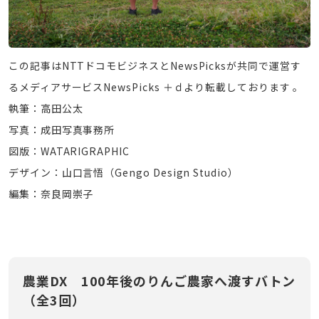
この記事はNTTドコモビジネスとNewsPicksが共同で運営す
るメディアサービスNewsPicks ＋ｄより転載しております 。
執筆：高田公太
写真：成田写真事務所
図版：WATARIGRAPHIC
デザイン：山口言悟（Gengo Design Studio）
編集：奈良岡崇子
農業DX 100年後のりんご農家へ渡すバトン
（全3回）