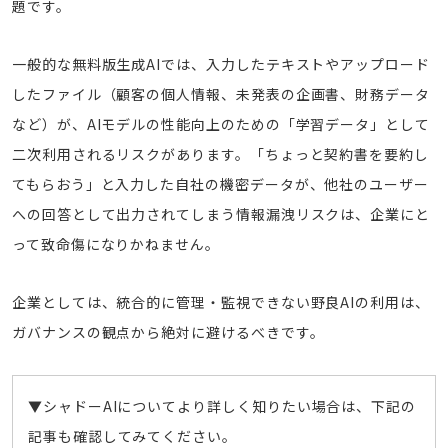
題です。
一般的な無料版生成AIでは、入力したテキストやアップロード
したファイル（顧客の個人情報、未発表の企画書、財務データ
など）が、AIモデルの性能向上のための「学習データ」として
二次利用されるリスクがあります。「ちょっと契約書を要約し
てもらおう」と入力した自社の機密データが、他社のユーザー
への回答として出力されてしまう情報漏洩リスクは、企業にと
って致命傷になりかねません。
企業としては、統合的に管理・監視できない野良AIの利用は、
ガバナンスの観点から絶対に避けるべきです。
▼シャドーAIについてより詳しく知りたい場合は、下記の
記事も確認してみてください。