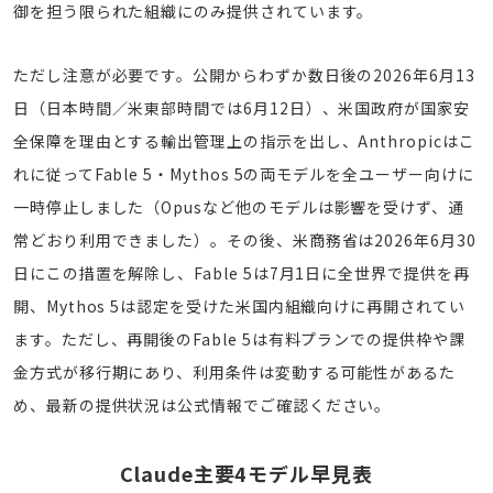
御を担う限られた組織にのみ提供されています。
ただし注意が必要です。公開からわずか数日後の2026年6月13
日（日本時間／米東部時間では6月12日）、米国政府が国家安
全保障を理由とする輸出管理上の指示を出し、Anthropicはこ
れに従ってFable 5・Mythos 5の両モデルを全ユーザー向けに
一時停止しました（Opusなど他のモデルは影響を受けず、通
常どおり利用できました）。その後、米商務省は2026年6月30
日にこの措置を解除し、Fable 5は7月1日に全世界で提供を再
開、Mythos 5は認定を受けた米国内組織向けに再開されてい
ます。ただし、再開後のFable 5は有料プランでの提供枠や課
金方式が移行期にあり、利用条件は変動する可能性があるた
め、最新の提供状況は公式情報でご確認ください。
Claude主要4モデル早見表