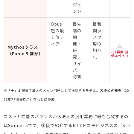
ジェ
ント
Opus
最先
最難
超の最
端の
関タ
上位テ
開
スク
ィア
発・
用の
△
Mythosクラス
研
切り
7/1再開:提
（Fable 5 ほか）
供条件あり
究、
札
サイ
バー
防御
※「★」本記事で法人のメイン用途として推奨するモデル。各種公式発表（20
26年7月5日時点）をもとに作成。
コストと性能のバランスから法人の汎用業務に最も合致するの
はSonnet 5です。後段で紹介するNTTドコモビジネスの「Ste