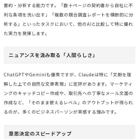
要約・分析する能力です。「数十ページの契約書から自社に不
利な条項を洗い出す」「複数の競合調査レポートを横断的に分
析する」といったタスクにおいて、他のAIと比較して特に優れ
た実力を発揮します。
ニュアンスを汲み取る「人間らしさ」
ChatGPTやGeminiも優秀ですが、Claudeは特に「文脈を理
解した上での自然な文章表現」に定評があります。マーケティ
ングのキャッチコピー作成や、取引先への丁寧なメール文面の
作成など、「そのまま使えるレベル」のアウトプットが得られ
るのが、多くのビジネスパーソンが実感する強みです。
意思決定のスピードアップ