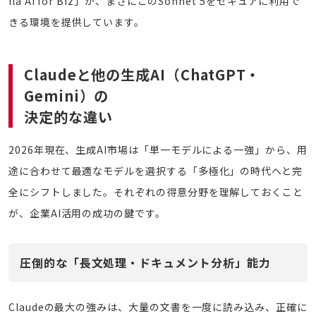
lla AI for Biz」が、まさにこのSonnet 5をセキュアに利用で
きる環境を提供しています。
Claudeと他の生成AI（ChatGPT・
Gemini）の
決定的な違い
2026年現在、生成AI市場は「単一モデルによる一強」から、用
途に合わせて最適なモデルを選択する「多極化」の時代へと完
全にシフトしました。それぞれの得意分野を理解しておくこと
が、企業AI活用の成功の鍵です。
圧倒的な「長文処理・ドキュメント分析」能力
Claudeの最大の強みは、大量の文書を一度に読み込み、正確に