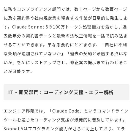
法務やコンプライアンス部門では、数十ページから数百ページ
に及ぶ契約書や社内規定集を精査する作業が日常的に発生しま
す。Claude Sonnet 5の100万トークン処理能力を活かし、過
去数年分の契約書データと最新の法改正情報を一括で読み込ま
せることができます。単なる要約にとどまらず、「自社に不利
な条項が追加されていないか」「過去の契約と矛盾する点はな
いか」をAIにリストアップさせ、修正案の提示まで行わせるこ
とが可能です。
IT・開発部門：コーディング支援・エラー解析
エンジニア界隈では、「Claude Code」というコマンドライン
ツールを通じたコーディング支援が爆発的に普及しています。
Sonnet 5はプログラミング能力がさらに向上しており、エラ