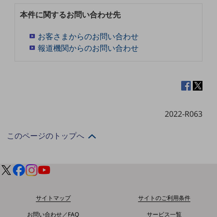
グループ会社
本件に関するお問い合わせ先
会社案内パンフレット
ニュースルーム
お客さまからのお問い合わせ
ニュースルームTOP
報道機関からのお問い合わせ
ニュースリリース
地域からの発表
重要なお知らせ
お知らせ
2022-R063
社外からの評価実績
このページのトップへ
サステナビリティ
サステナビリティTOP
NTTドコモビジネスグループのサステナビリティ
サステナビリティ基本方針
サイトマップ
サイトのご利用条件
サステナビリティレポート
お問い合わせ／FAQ
サービス一覧