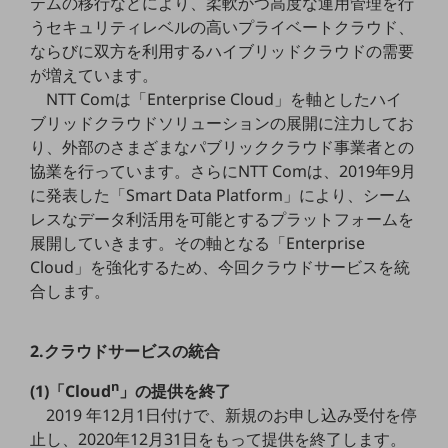
テムの移行などにより、柔軟かつ高度な運用管理を行
5G
うセキュリティレベルの高いプライベートクラウド、
ならびに双方を利用するハイブリッドクラウドの需要
IoT
が増えています。
AI
NTT Comは「Enterprise Cloud」を軸としたハイ
ブリッドクラウドソリューションの展開に注力してお
データ利活用
り、外部のさまざまなパブリッククラウド事業者との
運用管理
協業を行っています。さらにNTT Comは、2019年9月
に発表した「Smart Data Platform」により、シーム
業務支援・マーケティング
レスなデータ利活用を可能とするプラットフォームを
災害対策・BCP
展開していきます。その軸となる「Enterprise
課題・ニーズで探す
Cloud」を強化するため、今回クラウドサービスを統
課題・ニーズで探すTOP
合します。
コミュニケーション・情報共有
2.クラウドサービスの統合
マーケティング
n
業務効率化
(1)「Cloud
」の提供を終了
2019 年12月1日付けで、新規のお申し込み受付を停
災害対策
止し、2020年12月31日をもって提供を終了します。