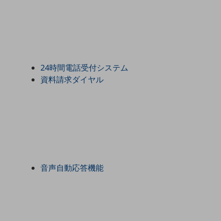
一次産業
医療・介護
観光
教育
24時間電話受付システム
モビリティ
資料請求ダイヤル
製造・建設業
小売業
キーワードで探す
モバイルTOP
法人向けスマホ・携帯に関する、
おすすめの機種、料金やサービスをご紹介
音声自動応答機能
製品
製品TOP
ビジネス向けスマートフォン
タフネススマートフォン