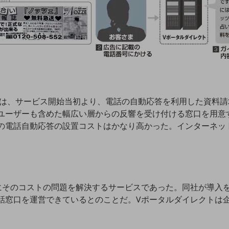
）では、サービス開始当初より、電話の自動応答を利用した資料
ユーザーも含めた幅広い層からの反響を受け付ける窓口を用意
の電話自動応答の設置コストはかなり高かった。インターネッ
にそのコストの問題を解決するサービスであった。同社が導入
話窓口を運営できているとのことだ。Vポータルダイレクトは