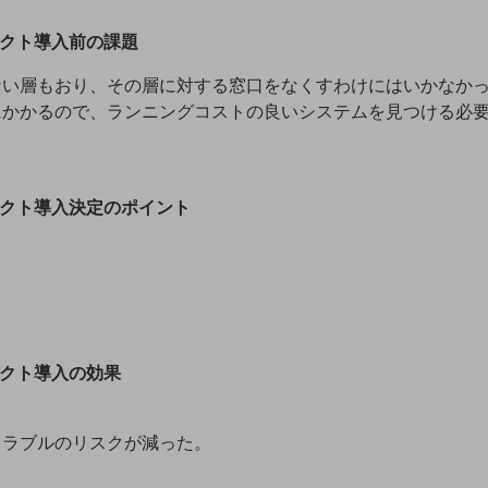
レクト導入前の課題
ない層もおり、その層に対する窓口をなくすわけにはいかなか
にかかるので、ランニングコストの良いシステムを見つける必
レクト導入決定のポイント
レクト導入の効果
。
トラブルのリスクが減った。