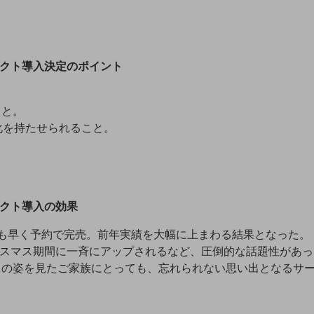
レクト導入決定のポイント
こと。
化を持たせられること。
レクト導入の効果
も早く予約で完売。前年実績を大幅に上まわる結果となった。
込みがクリスマス期間に一斉にアップされるなど、圧倒的な話題性があ
ちの姿を見たご家族にとっても、忘れられない思い出となるサ