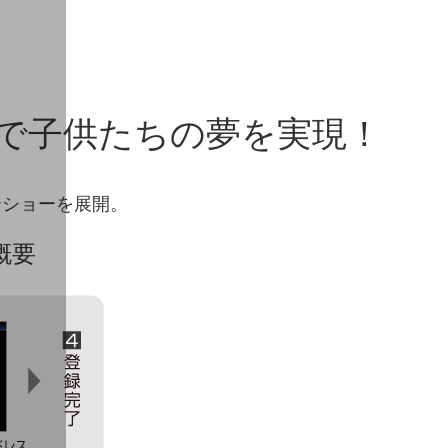
で子供たちの夢を実現！
ーショーを展開。
概要