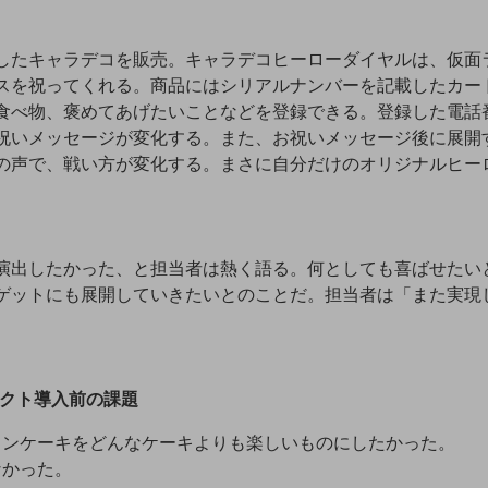
したキャラデコを販売。キャラデコヒーローダイヤルは、仮面
スを祝ってくれる。商品にはシリアルナンバーを記載したカー
食べ物、褒めてあげたいことなどを登録できる。登録した電話
祝いメッセージが変化する。また、お祝いメッセージ後に展開
の声で、戦い方が変化する。まさに自分だけのオリジナルヒー
演出したかった、と担当者は熱く語る。何としても喜ばせたい
ゲットにも展開していきたいとのことだ。担当者は「また実現
レクト導入前の課題
ョンケーキをどんなケーキよりも楽しいものにしたかった。
なかった。