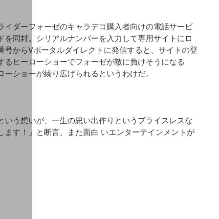
ライダーフォーゼのキャラデコ購入者向けの電話サービ
ドを同封。シリアルナンバーを入力して専用サイトにロ
番号からVポータルダイレクトに発信すると、サイトの登
するヒーローショーでフォーゼが敵に負けそうになる
ローショーが繰り広げられるというわけだ。
という想いが、一生の思い出作りというプライスレスな
します！」と断言。また面白 いエンターテインメントが