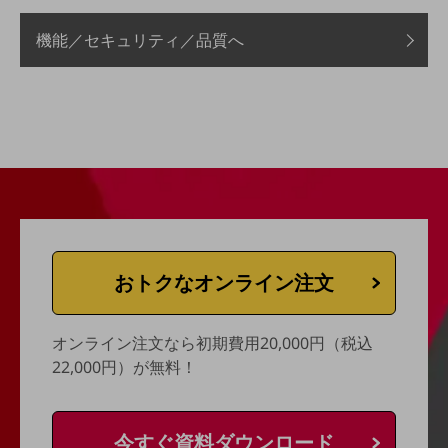
会社案内パンフレット
ニュースルーム
機能／セキュリティ／品質へ
ニュースルームTOP
ニュースリリース
地域からの発表
重要なお知らせ
お知らせ
社外からの評価実績
サステナビリティ
サステナビリティTOP
おトクなオンライン注文
NTTドコモビジネスグループのサステナビリティ
オンライン注文なら初期費用20,000円（税込
サステナビリティ基本方針
22,000円）が無料！
サステナビリティレポート
ダイバーシティ
今すぐ資料ダウンロード
経営情報