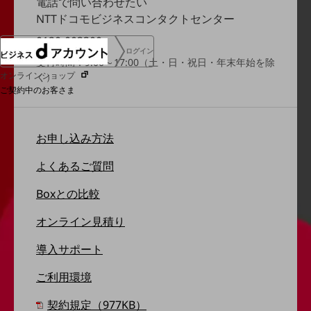
電話で問い合わせたい
NTTドコモビジネスコンタクトセンター
0120-003300
ログイン
受付時間：9:00～17:00（土・日・祝日・年末年始を除
オンラインショップ
く）
ご契約中のお客さま
サービス別サポート情報
お申し込み方法
よくあるご質問
Boxとの比較
ご契約中サービスの一元管理
オンライン見積り
導入サポート
Web明細(ビリングステーション)
ご利用環境
契約規定（977KB）