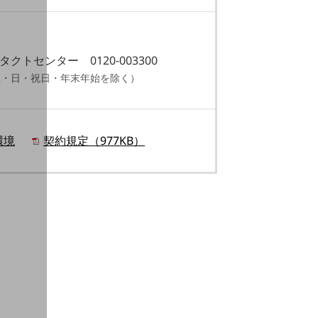
ンタクトセンター
0120-003300
0（土・日・祝日・年末年始を除く）
環境
契約規定（977KB）