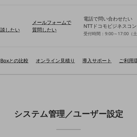
電話で問い合わせたい
メールフォームで
NTTドコモビジネスコ
相談したい
質問したい
受付時間：9:00～17:0
Boxとの比較
オンライン見積り
導入サポート
ご利用
システム管理／ユーザー設定