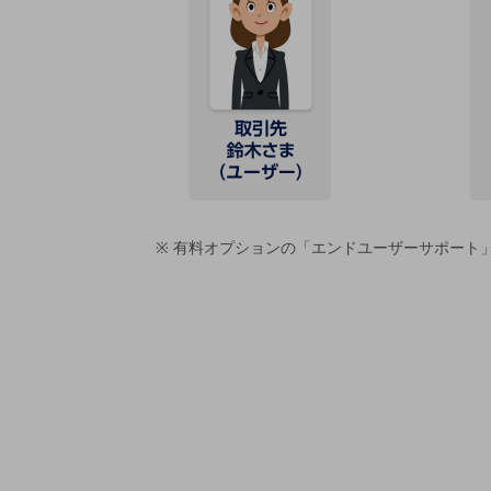
電話・映像コミュニケーション
セキュリティ
5G
IoT
AI
データ利活用
有料オプションの「エンドユーザーサポート
運用管理
業務支援・マーケティング
災害対策・BCP
課題・ニーズで探す
課題・ニーズで探すTOP
コミュニケーション・情報共有
マーケティング