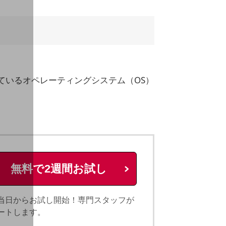
ているオペレーティングシステム（OS）
無料で2週間お試し
当日からお試し開始！専門スタッフが
ートします。