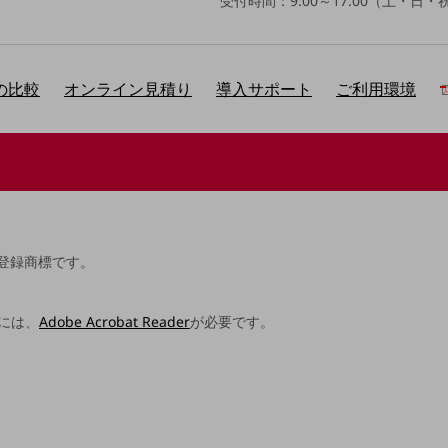
受付時間：9:00～17:00（土・日
との比較
オンライン見積り
導入サポート
ご利用環境
別ウィンドウで開きます
登録商標です。
には、
Adobe Acrobat Reader
が必要です。