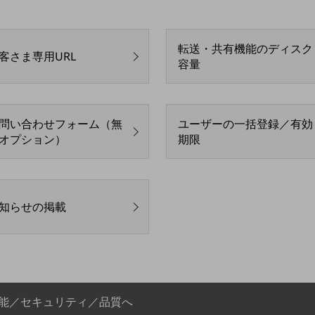
転送・共有機能のディスク
客さま専用URL
容量
問い合わせフォーム（無
ユーザーの一括登録／有効
オプション）
期限
知らせの掲載
能／セキュリティ／品質へ