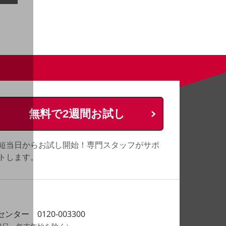
無料で2週間お試し
短当日からお試し開始！専門スタッフがサポ
トします。
トセンター
0120-003300