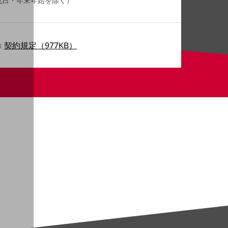
・祝日・年末年始を除く）
契約規定（977KB）