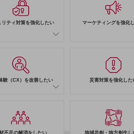
ュリティ対策を強化したい
マーケティングを強化
体験（CX）を改善したい
災害対策を強化した
材不足の解消をしたい
地域共創・地方創生し