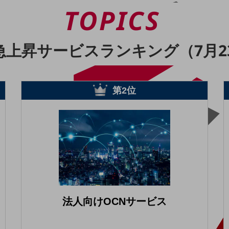
TOPICS
急上昇
サービスランキング（7月2
第2位
別ウィンドウで開きます
法人向けOCNサービス