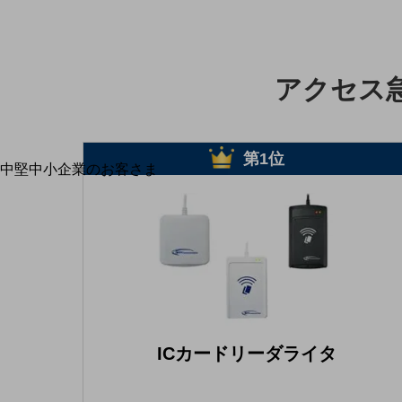
最新の導入事例や注目の導入事例をご紹介します
セミナー
開催・出展する各種セミナー、イベント情報をご紹介します
アクセス
第1位
中堅中小企業のお客さま
NTTドコモビジネスウォッチ
ビジネスお役立ち情報
旬な話題やお役立ち資料などDXの課題を
解決するヒントをお届けする記事サイト
新着記事
お役立ち資料ダウンロード
トレンド記事特集
IT用語集
中堅中小企業向け
ICカードリーダライタ
サービス・ソリューション
課題やニーズに合ったサービスをご紹介し、