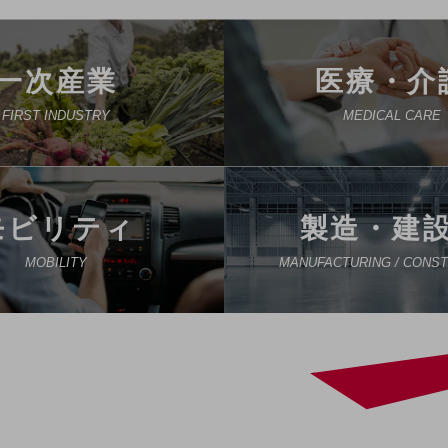
一次産業
医療・介
FIRST INDUSTRY
MEDICAL CARE
モビリティ
製造・建
MOBILITY
MANUFACTURING / CONS