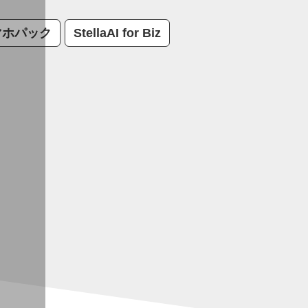
マホパック
StellaAI for Biz