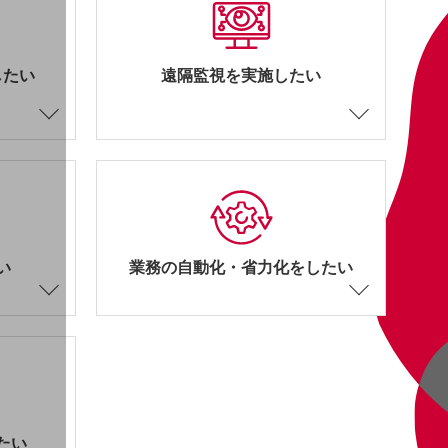
したい
遠隔監視を実施したい
い
業務の自動化・省力化をしたい
たい