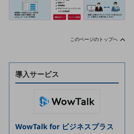
グループ会社
会社案内パンフレット
ニュースルーム
ニュースルームTOP
ニュースリリース
このページのトップへ
地域からの発表
重要なお知らせ
お知らせ
導入サービス
社外からの評価実績
サステナビリティ
サステナビリティTOP
NTTドコモビジネスグループのサステナビリティ
サステナビリティ基本方針
WowTalk for ビジネスプラス
サステナビリティレポート