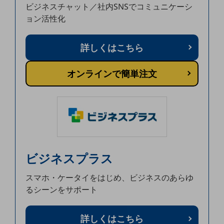
ダイバーシティ
ビジネスチャット／社内SNSでコミュニケーシ
経営情報
ョン活性化
経営情報TOP
業績
詳しくはこちら
決算公告
オンラインで簡単注文
電子公告
基礎的電気通信役務損益明細表
採用情報
採用情報TOP
新卒採用
ビジネスプラス
経験者採用
障がい者採用
スマホ・ケータイをはじめ、ビジネスのあらゆ
るシーンをサポート
人材育成制度
広告・協賛
広告
詳しくはこちら