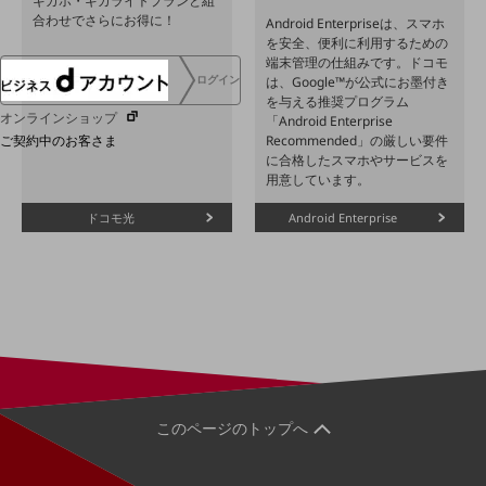
ギガホ・ギガライトプランと組
合わせでさらにお得に！
Android Enterpriseは、スマホ
を安全、便利に利用するための
端末管理の仕組みです。ドコモ
ログイン
は、Google™が公式にお墨付き
を与える推奨プログラム
オンラインショップ
「Android Enterprise
Recommended」の厳しい要件
ご契約中のお客さま
に合格したスマホやサービスを
用意しています。
サービス別サポート情報
ドコモ光
Android Enterprise
ご契約中サービスの一元管理
Web明細(ビリングステーション)
このページのトップへ