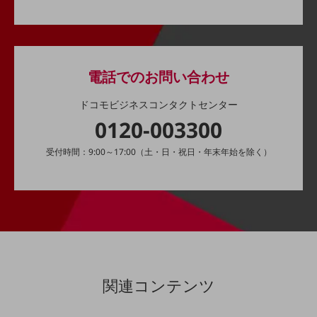
会社案内パンフレット
ニュースルーム
ニュースルームTOP
ニュースリリース
電話でのお問い合わせ
地域からの発表
ドコモビジネスコンタクトセンター
重要なお知らせ
0120-003300
お知らせ
受付時間：9:00～17:00（土・日・祝日・年末年始を除く）
社外からの評価実績
サステナビリティ
サステナビリティTOP
NTTドコモビジネスグループのサステナビリティ
サステナビリティ基本方針
サステナビリティレポート
関連コンテンツ
ダイバーシティ
経営情報