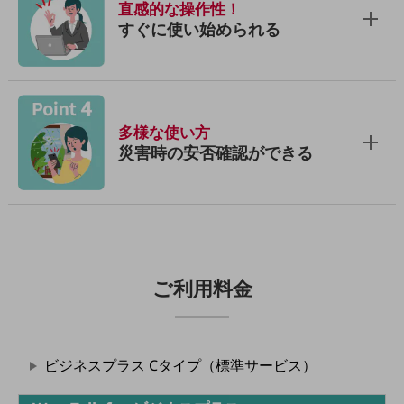
直感的な操作性！
その他のお悩みはこちら
すぐに使い始められる
業界から見つける
業界から見つけるTOP
製造業
小売・卸売業
多様な使い方
災害時の安否確認ができる
運輸業
建設業
地域産業
その他の業界はこちら
ゲーム感覚で見つける
ご利用料金
ビジネスお悩み診断
NTTドコモビジネス
オンラインショップ
モバイル・ICTサービスをオンラインで
ビジネスプラス Cタイプ（標準サービス）
相談・申し込みができるバーチャルショップ
法人向けモバイルトップ