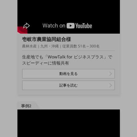
経営情報TOP
業績
決算公告
壱岐市農業協同組合様
電子公告
農林水産｜九州・沖縄｜従業員数 51名～300名
基礎的電気通信役務損益明細表
採用情報
生産地でも「WowTalk for ビジネスプラス」で
採用情報TOP
スピーディーに情報共有
新卒採用
動画を見る
経験者採用
記事を読む
障がい者採用
事例2
人材育成制度
広告・協賛
広告
協賛
NTTドコモグループ