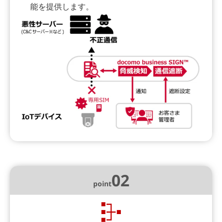
能を提供します。
02
point