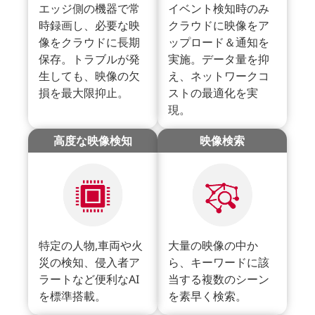
エッジ側の機器で常
イベント検知時のみ
時録画し、必要な映
クラウドに映像をア
像をクラウドに長期
ップロード＆通知を
保存。トラブルが発
実施。データ量を抑
生しても、映像の欠
え、ネットワークコ
損を最大限抑止。
ストの最適化を実
現。
高度な映像検知
映像検索
特定の人物,車両や火
大量の映像の中か
災の検知、侵入者ア
ら、キーワードに該
ラートなど便利なAI
当する複数のシーン
を標準搭載。
を素早く検索。