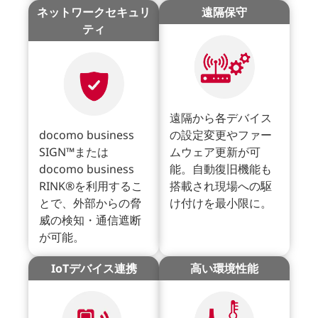
ネットワークセキュリ
遠隔保守
ティ
遠隔から各デバイス
docomo business
の設定変更やファー
SIGN™または
ムウェア更新が可
docomo business
能。自動復旧機能も
RINK®を利用するこ
搭載され現場への駆
とで、外部からの脅
け付けを最小限に。
威の検知・通信遮断
が可能。
IoTデバイス連携
高い環境性能