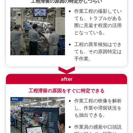
工程滞留の原因の特定がしづらい
作業工程の撮影してい
ても、トラブルがある
際に見返す程度の活用
となっている。
工程の異常検知はでき
ても、その原因特定は
手作業。
after
工程滞留の原因をすぐに特定できる
作業工程の映像を解析
し、作業や滞留状況を
も抽出できる。
作業員の感覚や口頭説