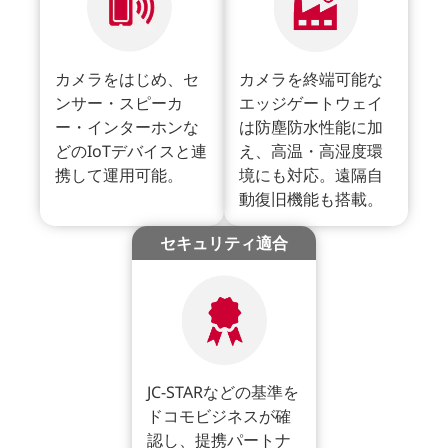
カメラをはじめ、セ
カメラを終端可能な
ンサー・スピーカ
エッジゲートウェイ
ー・インターホンな
は防塵防水性能に加
どのIoTデバイスと連
え、高温・高湿度環
携して運用可能。
境にも対応。遠隔自
動復旧機能も搭載。
セキュリティ適合
JC-STARなどの基準を
ドコモビジネスが確
認し、提携パートナ