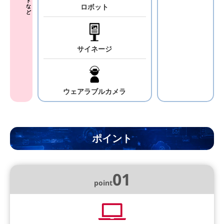
ロボット
サイネージ
ウェアラブル
カメラ
ポイント
01
point