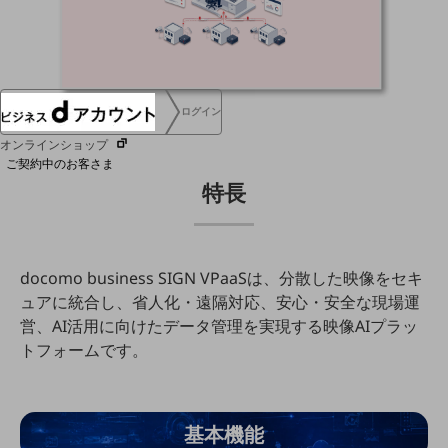
協賛
NTTドコモグループ
ログイン
オンラインショップ
ご契約中のお客さま
特長
サービス別サポート情報
docomo business SIGN VPaaSは、分散した映像をセキ
ュアに統合し、省人化・遠隔対応、安心・安全な現場運
ご契約中サービスの一元管理
営、AI活用に向けたデータ管理を実現する映像AIプラッ
トフォームです。
Web明細(ビリングステーション)
基本機能