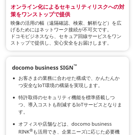
オンライン化によるセキュリティリスクへの対
策をワンストップで提供
映像の活用の幅（遠隔確認、検索、解析など）を広
げるためにはネットワーク接続が不可欠です。
ドコモビジネスなら、セキュア回線サービスをワン
ストップで提供し、安心安全をお届けします。
™
docomo business SIGN
お客さまの業務に合わせた構成で、かんたんか
つ安全なIoT環境の構築を実現します。
特許取得のセキュリティ機能を標準搭載しつ
つ、導入コストも削減するIoTサービスとなりま
す。
オフィスや店舗などは、docomo business
®
RINK
も活用でき、企業ニーズに応じた必要機