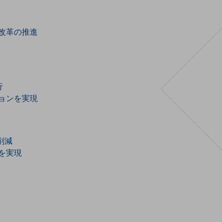
改革の推進
行
ョンを実現
削減
を実現