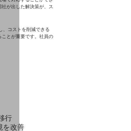
同社が出した解決策が、ス
し、コストを削減できる
ることが重要です。社員の
このページのトップへ
移行
境を改善