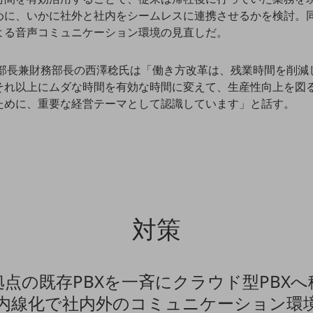
めに、いかに社外と社内をシームレスに連携させるかを検討。
よる音声コミュニケーション環境の見直しだ。
本部長兼財務部長の西澤稔氏は「働き方改革は、残業時間を削減
それ以上にムダな時間を有効な時間に変えて、生産性向上を図
ために、重要な経営テーマとして認識しています」と話す。
対策
拠点の既存PBXを一斉にクラウド型PBXへ
内線化で社内外のコミュニケーション環