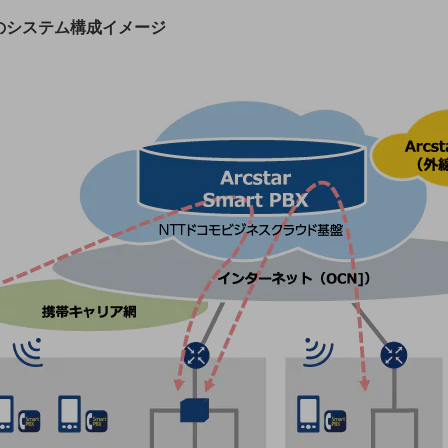
のシステム構成イメージ
別ウィンドウで開きます