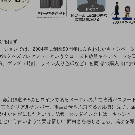
ぐるはず
ションでは、2004年に創業50周年にふさわしいキャンペーン
99グッズプレゼント」というクローズド懸賞キャンペーンを
99」グッズ（時計、サイン入り色紙など）を商 品の購入者に
銀河鉄道999のヒロインであるメーテルの声で物語がスター
名前とシリアルナンバー、電話番号を入力すると応募は完了。
やすい内容にしたという。Vポータルダイレクトは、キャンペ
るという古いようで実は新しい 面白さを感じさせる、成功を