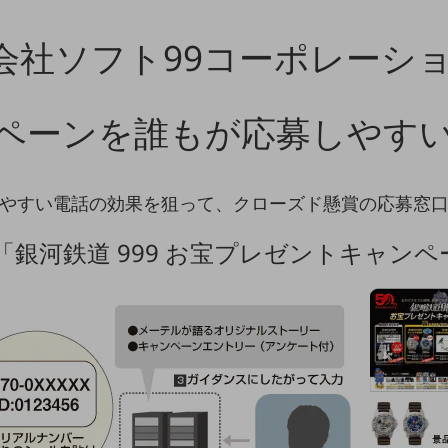
会社ソフト99コーポレーショ
ペーンを誰もが応募しやす
やすい電話の効果を狙って、クローズド懸賞の応募窓
「銀河鉄道 999 お宝プレゼントキャン