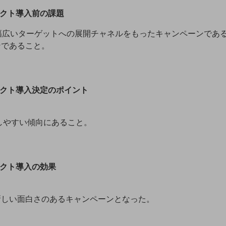
レクト導入前の課題
幅広いターゲットへの展開チャネルをもったキャンペーンであ
ンであること。
レクト導入決定のポイント
しやすい傾向にあること。
レクト導入の効果
新しい面白さのあるキャンペーンとなった。