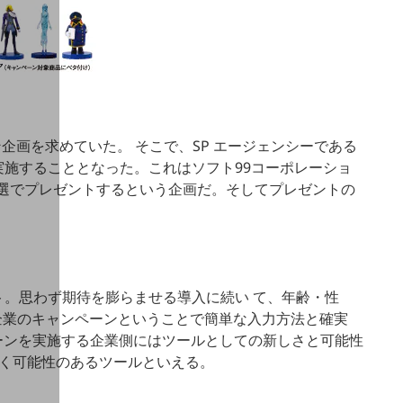
企画を求めていた。 そこで、SP エージェンシーである
実施することとなった。これはソフト99コーポレーショ
抽選でプレゼントするという企画だ。そしてプレゼントの
ト。思わず期待を膨らませる導入に続い て、年齢・性
企業のキャンペーンということで簡単な入力方法と確実
ーンを実施する企業側にはツールとしての新しさと可能性
導く可能性のあるツールといえる。