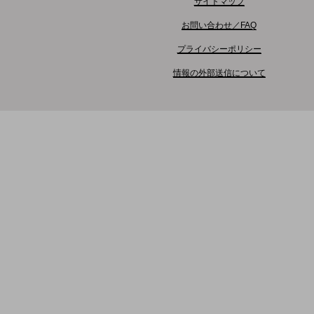
サイトマップ
お問い合わせ／FAQ
地域
プライバシーポリシー
セ
情報の外部送信について
顧客
自
業種・業態で探す
業種