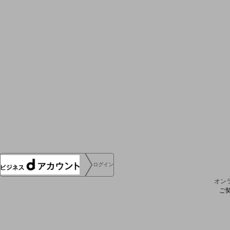
広告・協賛
NTTドコモグループ
ログイン
オン
ご
サービ