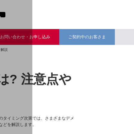
お問い合わせ・お申し込み
ご契約中のお客さま
て解説
? 注意点や
のタイミング次第では、さまざまなデメ
などを解説します。