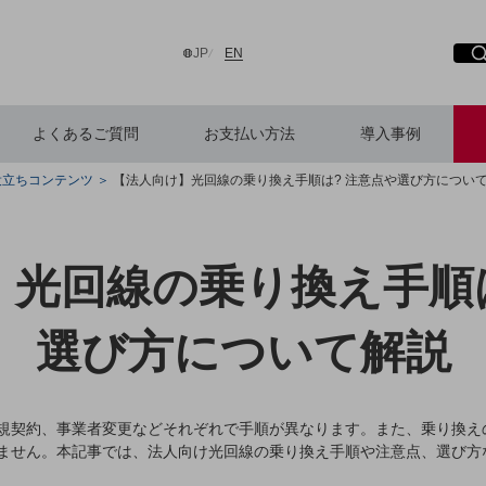
日本語
English
JP
EN
よくあるご質問
お支払い方法
導入事例
役立ちコンテンツ
【法人向け】光回線の乗り換え手順は? 注意点や選び方につい
検索する
】光回線の乗り換え手順は
選び方について解説
規契約、事業者変更などそれぞれで手順が異なります。また、乗り換え
ません。本記事では、法人向け光回線の乗り換え手順や注意点、選び方