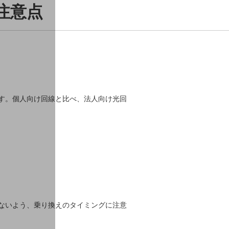
注意点
す。個人向け回線と比べ、法人向け光回
ないよう、乗り換えのタイミングに注意