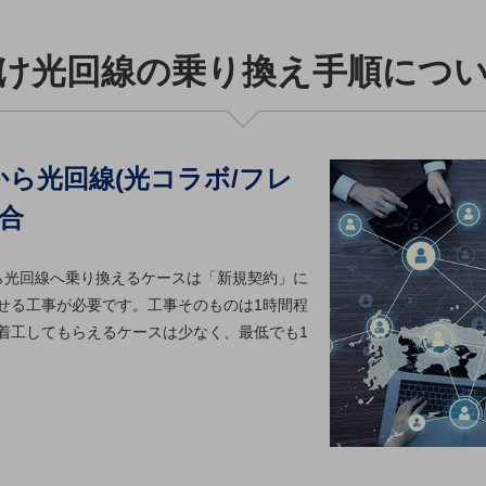
け光回線の乗り換え手順につ
ら光回線(光コラボ/フレ
合
から光回線へ乗り換えるケースは「新規契約」に
せる工事が必要です。工事そのものは1時間程
着工してもらえるケースは少なく、最低でも1