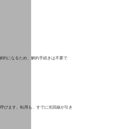
解約になるため、解約手続きは不要で
と呼びます。転用も、すでに光回線が引き