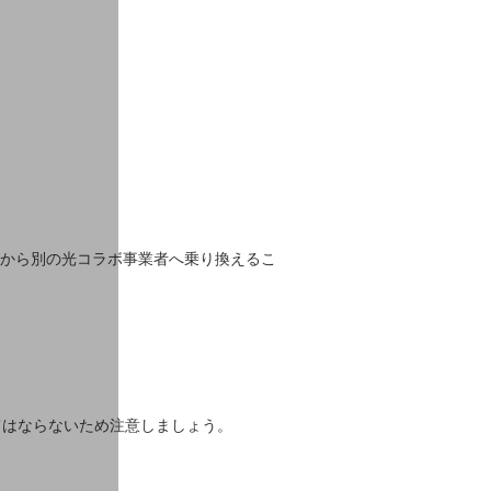
ボから別の光コラボ事業者へ乗り換えるこ
てはならないため注意しましょう。