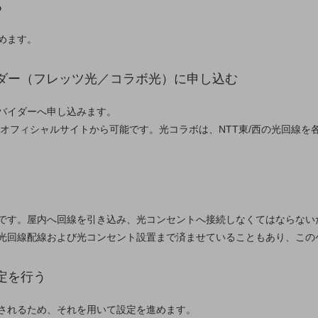
る
めます。
イダー（フレッツ光／コラボ光）に申し込む
バイダーへ申し込みます。
のオフィシャルサイトから可能です。光コラボは、NTT東/西の光回線
です。屋内へ回線を引き込み、光コンセントへ接続しなくてはならない
光回線配線および光コンセント設置まで済ませていることもあり、この
定を行う
供されるため、それを用いて設定を進めます。