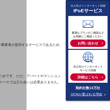
法人向けインターネット回線
IPoEサービス
最適なプランのご相談など
お気軽にご相談ください
お問い合わせ
を各事業者が提供するサービスであるため、
法人向けインターネット
サービス詳細
ためです。ただ、アパートやマンション
詳細はこちら
ケースでは立ち会いは必要ありません。
契約社数10万社
OCNが選ばれる理由