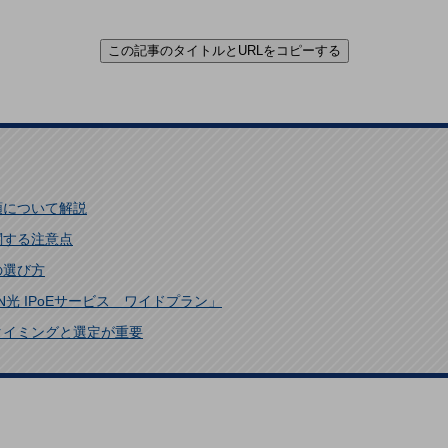
この記事のタイトルとURLをコピーする
順について解説
関する注意点
の選び方
光 IPoEサービス ワイドプラン」
タイミングと選定が重要