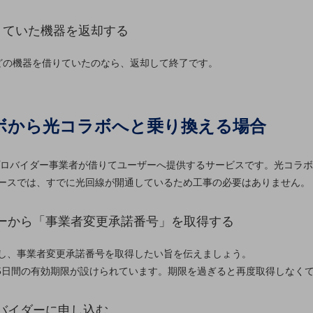
借りていた機器を返却する
などの機器を借りていたのなら、返却して終了です。
ボから光コラボへと乗り換える場合
各プロバイダー事業者が借りてユーザーへ提供するサービスです。光コラ
ースでは、すでに光回線が開通しているため工事の必要はありません。
ダーから「事業者変更承諾番号」を取得する
し、事業者変更承諾番号を取得したい旨を伝えましょう。
15日間の有効期限が設けられています。期限を過ぎると再度取得しなく
ロバイダーに申し込む