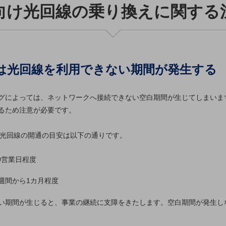
向け光回線の乗り換えに関する
ては光回線を利用できない期間が発生する
グによっては、ネットワークへ接続できない空白期間が生じてしまいま
別ウィンドウで開きます
るため注意が必要です。
け光回線の開通の目安は以下の通りです。
0営業日程度
週間から1カ月程度
い期間が生じると、事業の継続に支障をきたします。空白期間が発生し