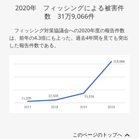
2020年 フィッシングによる被害件
数 31万9,066件
フィッシング対策協議会への2020年度の報告件数
は、前年の4.3倍にも上った。過去4年間を見ても突出
した報告件数である。
このページのトップへ