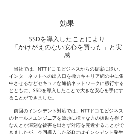
効果
SSDを導入したことにより
「かけがえのない安心を買った」と実
感
当社では、NTTドコモビジネスからの提案に従い、
インターネットへの出入口を極力キャリア網の中に集
中させるなどセキュアな通信ネットワークに移行する
とともに、SSDを導入したことで大きな安心を手にす
ることができました。
前回のインシデント対応では、NTTドコモビジネス
のセールスエンジニアを筆頭に様々な方の援助を得て
なんとか深刻な被害を出さず対応を完遂することがで
きましたが、今回導入したSSDにはインシデント発生