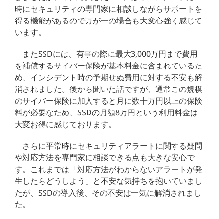
時にセキュリティの専門家に相談しながらサポートを
得る機能があるので万が一の場合も大変心強く感じて
います。
またSSDには、有事の際に最大3,000万円まで費用
を補償するサイバー保険が基本料金に含まれているた
め、インシデント時の予期せぬ費用に対する不安も解
消されました。後から聞いた話ですが、通常この規模
のサイバー保険に加入すると月に数十万円以上の保険
料が必要なため、SSDの月額8万円という利用料金は
大変お得に感じております。
さらに平常時にセキュリティアラートに関する疑問
や対応方法を専門家に相談できる点も大きな安心で
す。これまでは「対応方法がわからないアラートが発
生したらどうしよう」と不安な気持ちを抱いていまし
たが、SSDの導入後、その不安は一気に解消されまし
た。