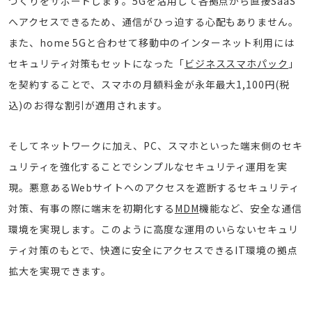
づくりをサポートします。5Gを活用して各拠点から直接SaaS
へアクセスできるため、通信がひっ迫する心配もありません。
また、home 5Gと合わせて移動中のインターネット利用には
セキュリティ対策もセットになった「
ビジネススマホパック
」
を契約することで、スマホの月額料金が永年最大1,100円(税
込)のお得な割引が適用されます。
そしてネットワークに加え、PC、スマホといった端末側のセキ
ュリティを強化することでシンプルなセキュリティ運用を実
現。悪意あるWebサイトへのアクセスを遮断するセキュリティ
対策、有事の際に端末を初期化する
MDM
機能など、安全な通信
環境を実現します。このように高度な運用のいらないセキュリ
ティ対策のもとで、快適に安全にアクセスできるIT環境の拠点
拡大を実現できます。