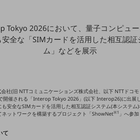
erop Tokyo 2026において、量子コンピュ
も安全な「SIMカードを活用した相互認証
ム」などを展示
会社(旧 NTTコミュニケーションズ株式会社、以下 NTTドコモビ
催される「Interop Tokyo 2026」(以下 Interop26
も安全なSIMカードを活用した相互認証システム(本システム
※1
ネットワークを構築するプロジェクト「ShowNet
」へ参加
いて