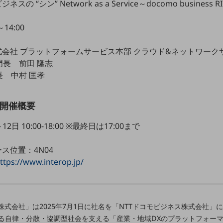
 “シン” Network as a Service～docomo business R
14:00
式会社 プラットフォームサービス本部 クラウド&ネットワーク
長 前田 隆志
 中村 匡孝
026開催概要
2日 10:00-18:00 ※最終日は17:00まで
ス位置：4N04
ttps://www.interop.jp/
株式会社」は2025年7月1日に社名を「NTTドコモビジネス株式会社
る自律・分散・協調型社会を支える「産業・地域DXのプラットフォー