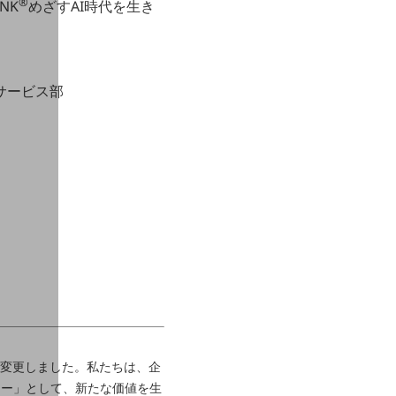
®
INK
めざすAI時代を生き
サービス部
」に変更しました。私たちは、企
マー」として、新たな価値を生