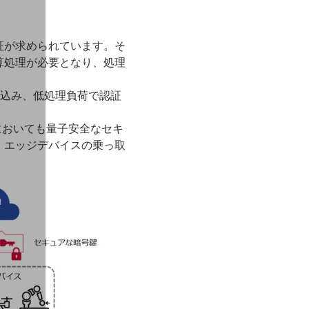
証が求められています。そ
算処理が必要となり、処理
み込み、低処理負荷で認証
においても量子安全なセキ
、エッジデバイスの乗っ取