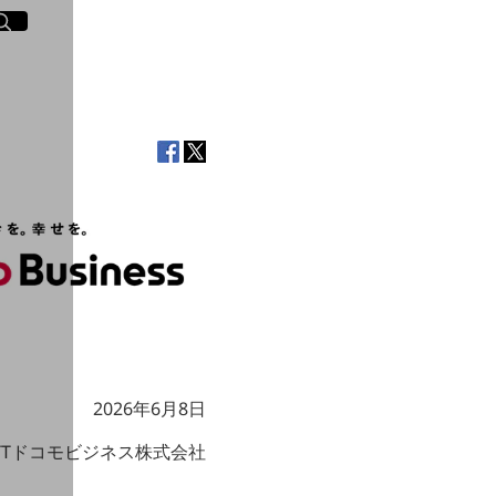
イト内検索
く
2026年6月8日
TTドコモビジネス株式会社