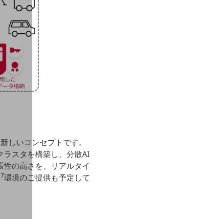
る新しいコンセプトです。
ラスタを構築し、分散AI
張性の高さを、リアルタイ
7
環境のご提供も予定して