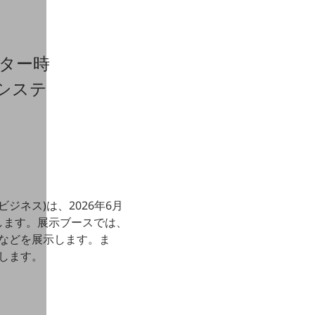
ーター時
システ
ジネス)は、2026年6月
)に出展します。展示ブースでは、
)などを展示します。ま
します。