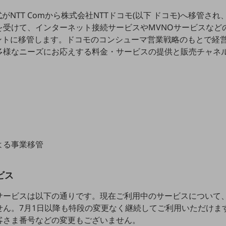
がNTT Comから株式会社NTTドコモ(以下 ドコモ)へ移管さ
受けて、インターネット接続サービスやMVNOサービスなどのN
ナントに移管します。ドコモのコンシューマ営業戦略のもとで経
多様なニーズにお応えする料金・サービスの提供と販売チャネ
よる事業移管
ビス
サービスは以下の通りです。現在ご利用中のサービスについて
せん。7月1日以降も特段の変更なく継続してご利用いただけま
客さま番号などの変更もございません。