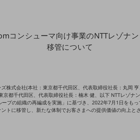
 Comコンシューマ向け事業のNTTレゾナ
移管について
ズ株式会社(本社：東京都千代田区、代表取締役社長：丸岡 亨、以下
京都千代田区、代表取締役社長：楠木 健、以下 NTTレゾナント)
ープの組織の再編成を実施」に基づき、2022年7月1日をもって
ゾナントに移管し、新たな体制でお客さまへの提供価値の向上と