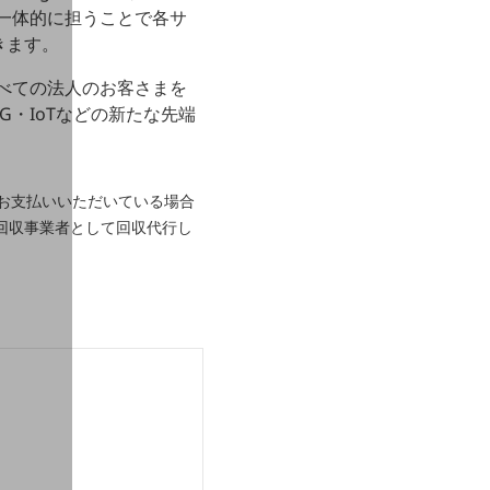
を一体的に担うことで各サ
きます。
すべての法人のお客さまを
・IoTなどの新たな先端
)にお支払いいただいている場合
金回収事業者として回収代行し