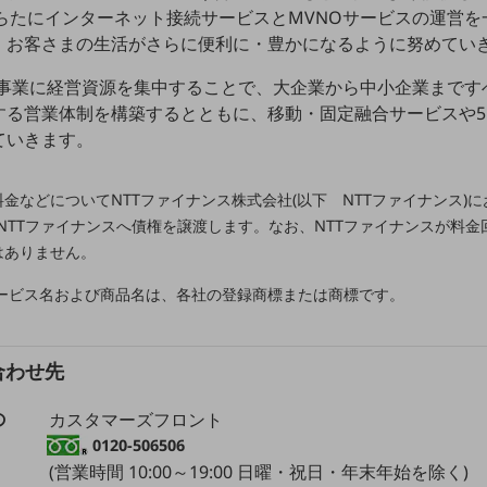
らたにインターネット接続サービスとMVNOサービスの運営
、お客さまの生活がさらに便利に・豊かになるように努めてい
法人事業に経営資源を集中することで、大企業から中小企業まで
る営業体制を構築するとともに、移動・固定融合サービスや5G
ていきます。
利用料金などについてNTTファイナンス株式会社(以下 NTTファイナンス
らにNTTファイナンスへ債権を譲渡します。なお、NTTファイナンスが料
はありません。
サービス名および商品名は、各社の登録商標または商標です。
合わせ先
の
カスタマーズフロント
0120-506506
(営業時間 10:00～19:00 日曜・祝日・年末年始を除く)