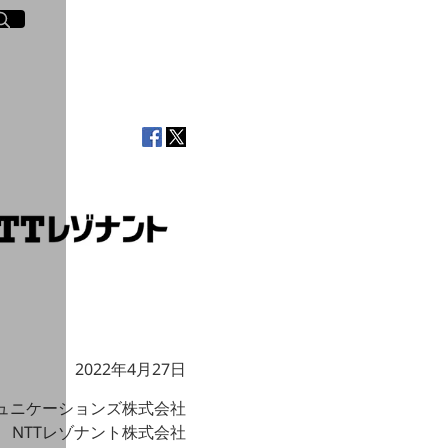
イト内検索
く
2022年4月27日
ミュニケーションズ株式会社
NTTレゾナント株式会社