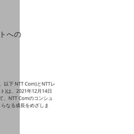
ントへの
 NTT Com)とNTTレ
は、2021年12月14日
、NTT Comのコンシュ
さらなる成長をめざしま