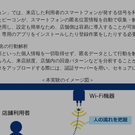
ョン」では、来店した利用者のスマートフォンが発する信号を
たビーコンが、スマートフォンの匿名位置情報を自動で収集・
使用し、設定も簡単なため、店舗側は容易に導入することが可
、専用のアプリをインストールしたり登録作業をしたりする必
匿名の行動解析
所といった個人情報を一切取得せず、匿名データとして行動を
ちろん、来店頻度、店舗内の回遊パターンなどを分析すること
タをアップロードする際には、認証サーバーを用い、セキュア
＜本実験のイメージ図＞