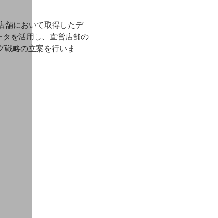
実店舗において取得したデ
ータを活用し、直営店舗の
ング戦略の立案を行いま