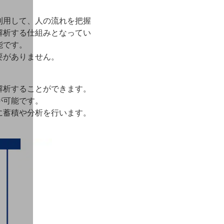
利用して、人の流れを把握
解析する仕組みとなってい
能です。
要がありません。
解析することができます。
が可能です。
に蓄積や分析を行います。