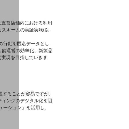
ン)の直営店舗内における利用
スキームの実証実験(以
者の行動を匿名データとし
店舗運営の効率化、新製品
)実現を目指していきま
握することが容易ですが、
ティングのデジタル化を阻
リューション」を活用し、