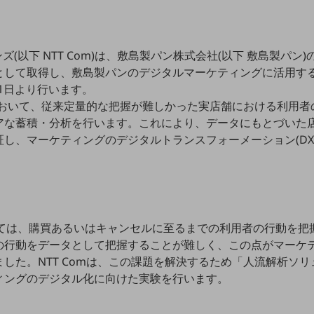
ズ(以下 NTT Com)は、敷島製パン株式会社(以下 敷島製パ
として取得し、敷島製パンのデジタルマーケティングに活用する
2月1日より行います。
験において、従来定量的な把握が難しかった実店舗における利用
アな蓄積・分析を行います。これにより、データにもとづいた
し、マーケティングのデジタルトランスフォーメーション(DX
いては、購買あるいはキャンセルに至るまでの利用者の行動を把
の行動をデータとして把握することが難しく、この点がマーケ
した。NTT Comは、この課題を解決するため「人流解析ソ
ィングのデジタル化に向けた実験を行います。