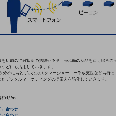
タを店舗の混雑状況の把握や予測、売れ筋の商品を置く場所の
画などにも活用していきます。
データ分析にもとづいたカスタマージャーニー作成支援なども行
じたデジタルマーケティングの提案力を強化していきます。
合わせ先
問い合わせ
問い合わせ