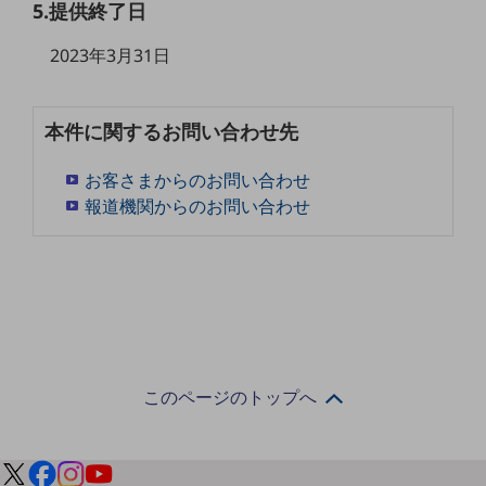
5.提供終了日
5G
2023年3月31日
IoT
AI
本件に関するお問い合わせ先
データ利活用
運用管理
お客さまからのお問い合わせ
報道機関からのお問い合わせ
業務支援・マーケティング
災害対策・BCP
課題・ニーズで探す
課題・ニーズで探すTOP
コミュニケーション・情報共有
マーケティング
このページのトップへ
業務効率化
災害対策