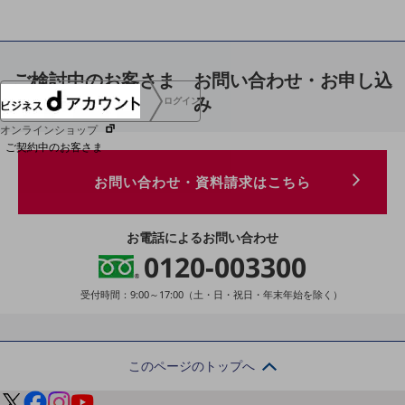
協賛
NTTドコモグループ
ご検討中のお客さま お問い合わせ・お申し込
み
ログイン
オンラインショップ
ご契約中のお客さま
お問い合わせ・資料請求はこちら
サービス別サポート情報
お電話によるお問い合わせ
0120-003300
ご契約中サービスの一元管理
受付時間：9:00～17:00
（土・日・祝日・年末年始を除く）
このページのトップへ
Web明細(ビリングステーション)