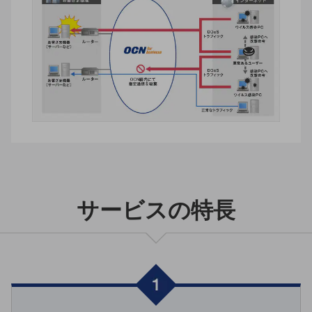
セキュリティ
その他のお悩みはこちら
業界から見つける
業界から見つけるTOP
製造業
小売・卸売業
運輸業
建設業
地域産業
サービスの特長
その他の業界はこちら
ゲーム感覚で見つける
ビジネスお悩み診断
NTTドコモビジネス
オンラインショップ
モバイル・ICTサービスをオンラインで
相談・申し込みができるバーチャルショップ