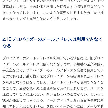
大問題です。自社サイトの運用や取引先・顧客とのメールなどでの
連絡はもちろん、社内SNSを利用した従業員間の情報共有などもで
きなくなってしまいます。このような事態を回避するため、乗り換
えのタイミングを見誤らないよう注意しましょう。
2. 旧プロバイダーのメールアドレスは利用できなく
なる
プロバイダーのメールアドレスを利用している場合には、旧プロバ
イダーのメールアドレスは使えなくなります。小規模の企業や個人
事業主などで、プロバイダーのメールアドレスを業務で使用してい
るのであれば、乗り換え先のプロバイダーから提供されたアドレス
を利用しなくてはなりません。旧メールアドレスが使用できなくな
ることで、顧客や取引先に混乱を招くおそれがあります。メールを
送信しているのに送れない、問い合わせへの返信がない、といった
状況が発生してしまうため、メールアドレスが変わる旨を事前に周
知しておかねばなりません。プロバイダーのなかには、メールアド