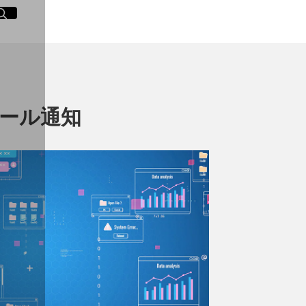
イト内検索
く
メール通知