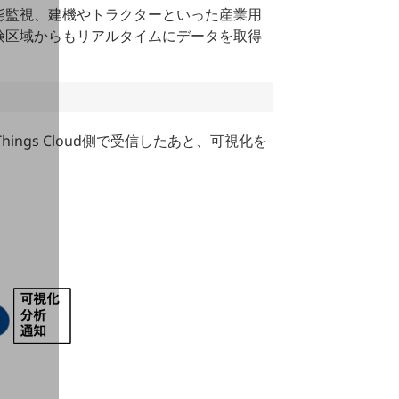
態監視、建機やトラクターといった産業⽤
険区域からもリアルタイムにデータを取得
Things Cloud側で受信したあと、可視化を