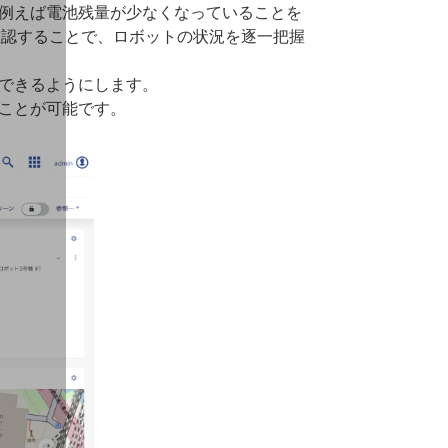
例えば電池残量が少なくなっていることを
を確認することで、ロボットの状況を逐⼀把握
できるようにします。
ことが可能です。