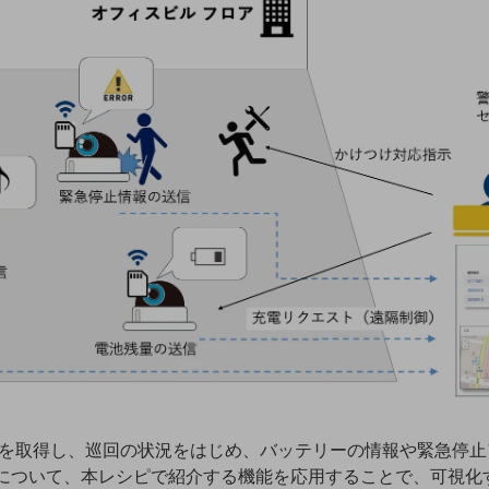
を取得し、巡回の状況をはじめ、バッテリーの情報や緊急停⽌アラ
情報について、本レシピで紹介する機能を応⽤することで、可視