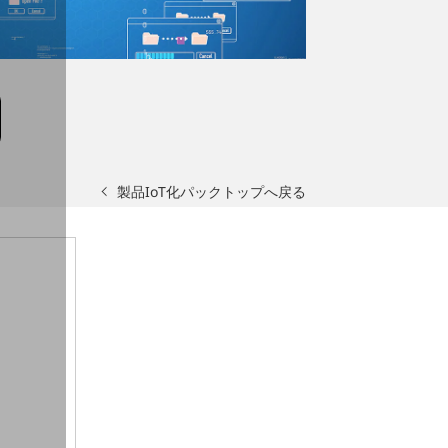
製品IoT化パックトップへ戻る