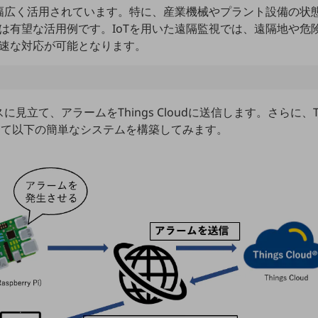
で幅広く活⽤されています。特に、産業機械やプラント設備の状
は有望な活⽤例です。IoTを⽤いた遠隔監視では、遠隔地や危
速な対応が可能となります。
バイスに⾒⽴て、アラームをThings Cloudに送信します。さらに、
を利⽤して以下の簡単なシステムを構築してみます。