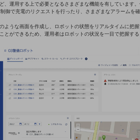
ど、運⽤する上で必要となるさまざまな機能を有しています。
側から遠隔制御で充電のリクエストを⾏ったり、さまざまなアラーム
のような画⾯を作成し、ロボットの状態をリアルタイムに把握
ことができるため、運⽤者はロボットの状況を⼀⽬で把握する
別ウィンドウで開きます