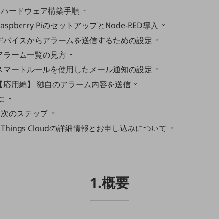
-1. ハードウェア構築手順
aspberry PiのセットアップとNode-RED導入
デバイスからアラームを送信するための設定
アラーム一覧の見方
スマートルールを使用したメール通知の設定
【応用編】 独自のアラーム内容を送信
に
1. 次のステップ
2. Things Cloudの詳細情報とお申し込みについて
1.概要