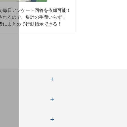
で毎日アンケート回答を依頼可能！
されるので、集計の手間いらず！
者にまとめて行動指示できる！