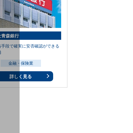
社青森銀行
絡手段で確実に安否確認ができる
備
金融・保険業
詳しく見る