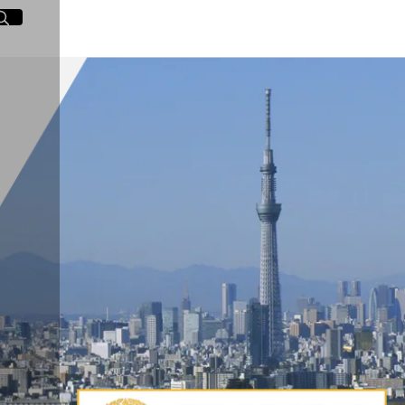
イト内検索
く