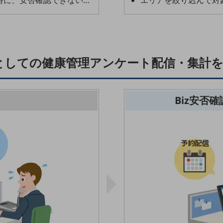
時に、安否確認できない…
エリアを絞り込んで対
としての健康管理アンケート配信・集計を
Biz安否