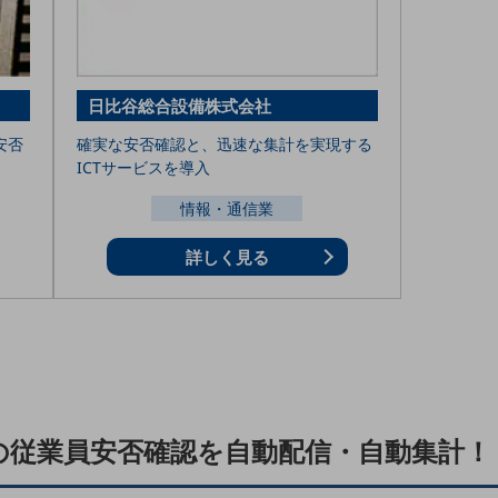
日比谷総合設備株式会社
安否
確実な安否確認と、迅速な集計を実現する
ICTサービスを導入
情報・通信業
詳しく見る
の従業員安否確認を自動配信・自動集計！