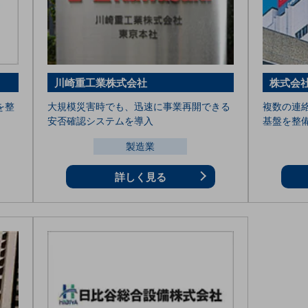
川崎重工業株式会社
株式会
を整
大規模災害時でも、迅速に事業再開できる
複数の連
安否確認システムを導入
基盤を整
製造業
詳しく見る