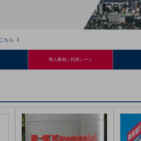
こちら
導入事例／利用シーン
ト