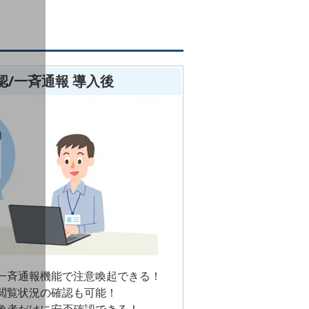
確認/一斉通報 導入後
一斉通報機能で注意喚起できる！
閲覧状況の確認も可能！