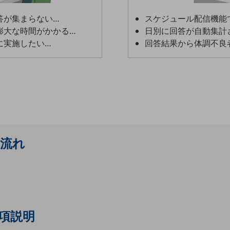
答が集まらない…
スケジュール配信機能
膨大な時間がかかる…
日別に回答が自動集計
に実施したい…
回答結果から体調不良
別ウィンドウで開きます
流れ
項説明