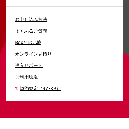
お申し込み方法
よくあるご質問
Boxとの比較
オンライン見積り
導入サポート
ご利用環境
契約規定（977KB）