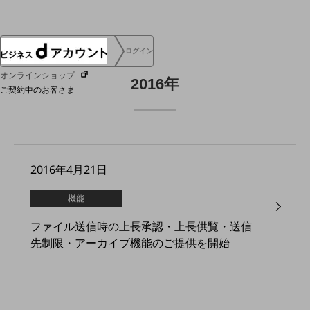
ログイン
オンラインショップ
2016年
ご契約中のお客さま
サービス別サポート情報
2016年4月21日
ご契約中サービスの一元管理
機能
ファイル送信時の上長承認・上長供覧・送信
先制限・アーカイブ機能のご提供を開始
Web明細(ビリングステーション)