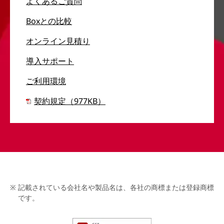
よくあるご質問
Boxとの比較
オンライン見積り
導入サポート
ご利用環境
契約規定（977KB）
記載されている会社名や製品名は、各社の商標または登録商標
です。