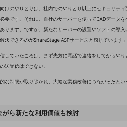
向けのやりとりは、社内でのやりとり以上にセキュリティ
必要です。それに、自社のサーバーを使ってCADデータを
あります。ですが、新たなサーバーの設置やソフトの導入
できるのがShareStage ASPサービスと感じています
別ウィンドウで開きます
信していたころは、まず先方に電話で連絡をしてからやり
の送受信はできない。
的な制限が取り除かれ、大幅な業務改善につながったとい
ながら新たな利用価値も検討