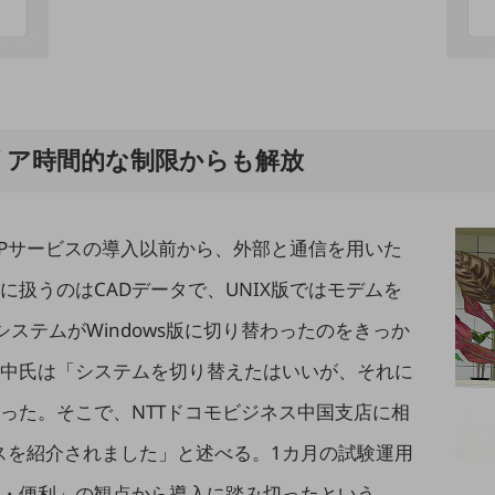
リア時間的な制限からも解放
 ASPサービスの導入以前から、外部と通信を用いた
扱うのはCADデータで、UNIX版ではモデムを
システムがWindows版に切り替わったのをきっか
中氏は「システムを切り替えたはいいが、それに
った。そこで、NTTドコモビジネス中国支店に相
サービスを紹介されました」と述べる。1カ月の試験運用
・便利」の観点から導入に踏み切ったという。