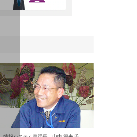
情報システム室課長 山中 得夫 氏