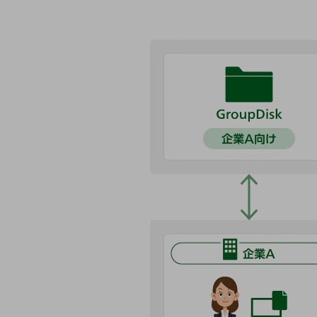
医療・介護
観光
教育
モビリティ
製造・建設業
小売業
キーワードで探す
モバイルTOP
法人向けスマホ・携帯に関する、
おすすめの機種、料金やサービスをご紹介
製品
製品TOP
ビジネス向けスマートフォン
タフネススマートフォン