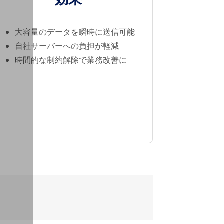
大容量のデータを瞬時に送信可能
自社サーバーへの負担が軽減
時間的な制約解除で業務改善に