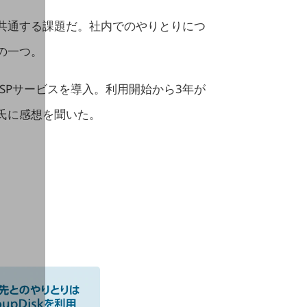
共通する課題だ。社内でのやりとりにつ
の一つ。
ASPサービスを導入。利用開始から3年が
氏に感想を聞いた。