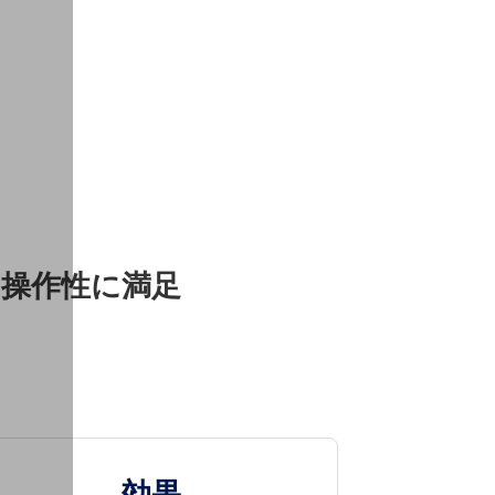
操作性に満足
効果