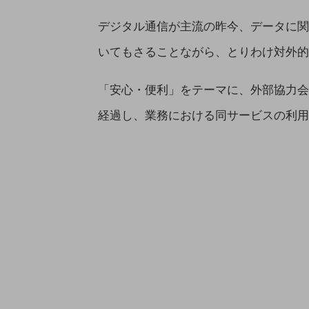
業務効率化
デジタル通信が主流の昨今、データに関
災害対策
いてもさることながら、とりわけ対外的
職場環境整備
「安心・便利」をテーマに、外部協力会社と
地域共創・地方創生
経過し、業務における同サービスの利用
セキュリティ対策
遠隔監視
顧客体験（CX）改善
自動化・省電化
人材不足解消
業種・業態で探す
業種・業態で探すTOP
自治体
一次産業