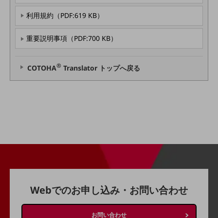
グループ会社
利用規約（PDF:619 KB）
会社案内パンフレット
ニュースルーム
重要説明事項（PDF:700 KB）
ニュースルームTOP
ニュースリリース
®
COTOHA
Translator トップへ戻る
地域からの発表
重要なお知らせ
お知らせ
社外からの評価実績
サステナビリティ
サステナビリティTOP
NTTドコモビジネスグループのサステナビリティ
サステナビリティ基本方針
Webでのお申し込み・お問い合わせ
サステナビリティレポート
お問い合わせ