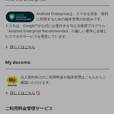
会社案内パンフレット
ニュースルーム
Android Enterpriseは、スマホを安全、便利
ニュースルームTOP
に利用するための端末管理の仕組みです。
ニュースリリース
ドコモは、Google™が公式にお墨付きを与える推奨プログラム
「Android Enterprise Recommended」の厳しい要件に合格し
地域からの発表
たスマホやサービスを用意しています。
重要なお知らせ
詳しくはこちら
お知らせ
社外からの評価実績
My docomo
サステナビリティ
サステナビリティTOP
法人契約向けのご利用料金や端末管理はこちらからご
NTTドコモビジネスグループのサステナビリティ
確認いただけます。
サステナビリティ基本方針
詳しくはこちら
サステナビリティレポート
ご利用料金管理サービス
ダイバーシティ
経営情報