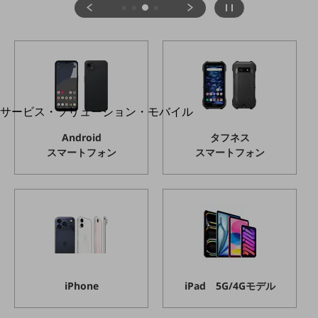
地域経済のさらなる活性化に取り組みます
自治体・地域社会との共創
LGPF(Local Government Platform)
別ウィンドウで開きます
サービス・ソリューション・モバイル
サービス・ソリューションTOP
Android
タフネス
DXに関する課題を解決する
スマートフォン
スマートフォン
サービス・ソリューションをご紹介
カテゴリーで探す
カテゴリーで探すTOP
ネットワーク・モバイル
クラウド・データセンター
電話・映像コミュニケーション
iPhone
iPad 5G/4Gモデル
セキュリティ