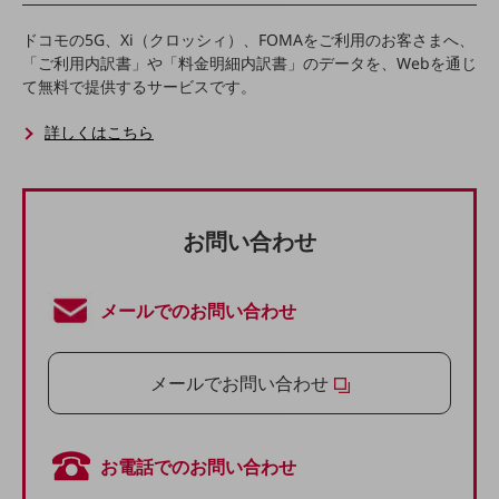
経営情報TOP
ドコモの5G、Xi（クロッシィ）、FOMAをご利用のお客さまへ、
業績
「ご利用内訳書」や「料金明細内訳書」のデータを、Webを通じ
て無料で提供するサービスです。
決算公告
詳しくはこちら
電子公告
基礎的電気通信役務損益明細表
採用情報
採用情報TOP
お問い合わせ
新卒採用
メールでのお問い合わせ
経験者採用
障がい者採用
メールでお問い合わせ
人材育成制度
広告・協賛
広告
お電話でのお問い合わせ
協賛
NTTドコモグループ