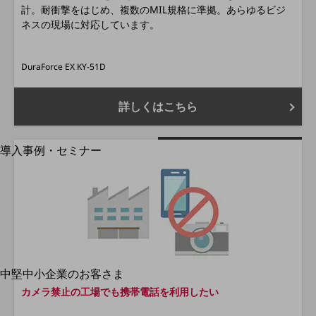
計。耐衝撃をはじめ、複数のMIL規格に準拠。あらゆるビジ
運用保守・故障紛失サポート
ネスの現場に対応しています。
回線・ネットワーク
お手続き
DuraForce EX KY-51D
詳しくはこちら
別ウィンドウで開きます
サービスをご利用中のお客さま
導入事例・セミナー
導入事例TOP
最新の導入事例や注目の導入事例をご紹介します
セミナー
開催・出展する各種セミナー、イベント情報をご紹介します
中堅中小企業のお客さま
別ウィンドウで開きます
NTTドコモビジネスウォッチ
カメラ禁止の工場でも携帯電話を利用したい
ビジネスお役立ち情報