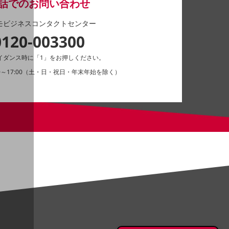
話でのお問い合わせ
モビジネスコンタクトセンター
0120-003300
イダンス時に「1」をお押しください。
0～17:00（土・日・祝日・年末年始を除く）