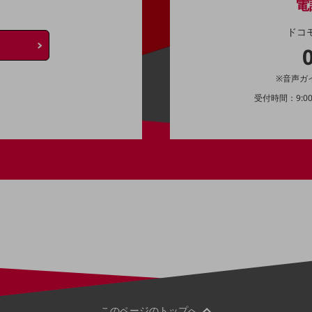
電
ドコ
※音声ガ
受付時間：9:0
このページのトップへ