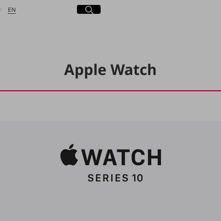
日本語
English
サイト内検索
開く
P
EN
Apple Watch
検索する