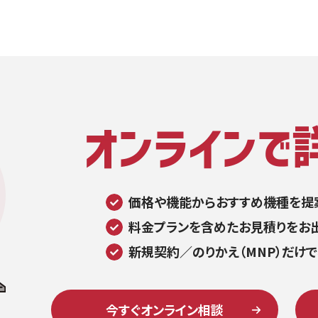
価格や機能からおすすめ機種を提
料金プランを含めたお見積りをお
新規契約／のりかえ（MNP）だけ
今すぐオンライン相談