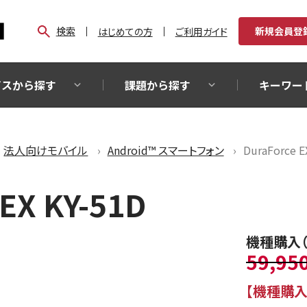
検索
新規会員登
はじめての方
ご利用ガイド
ビスから探す
課題から探す
キーワー
法人向けモバイル
Android™ スマートフォン
DuraForce E
 EX KY-51D
機種購入
59,95
【機種購入