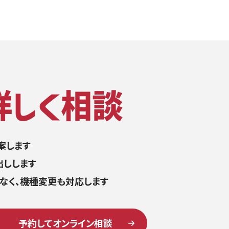
案します
出しします
でなく、機種変更も対応します
予約してオンライン相談