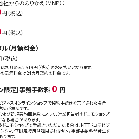
他社からののりかえ（MNP）：
0
円（税込）
0
円（税込）
タル（月額料金）
円（税込）
は初月のみ2,519円（税込）のお支払いとなります。
の表示料金は24カ月契約の料金です。
0
イン限定】事務手数料
円
ビジネスオンラインショップで契約手続きを完了された場合
数料が無料です。
および新規契約回線数によって、営業担当者やドコモショップ
になる場合があります。
ドコモショップで手続きいただいた場合は、NTTドコモビジ
インショップ限定特典は適用されません。事務手数料が発生す
あります。