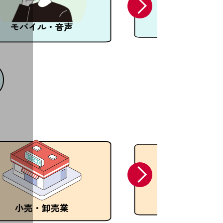
セキュリティ
モバイル・音声
宿泊・飲食業
小売・卸売業