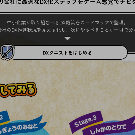
の会社に最適な
DX化ステップを
ゲーム感覚でナビ
中小企業が取り組むべきDX施策をロードマップで整理。
会社のDX推進状況を見える化し、次にやるべきことが一目で分
DXクエストをはじめる