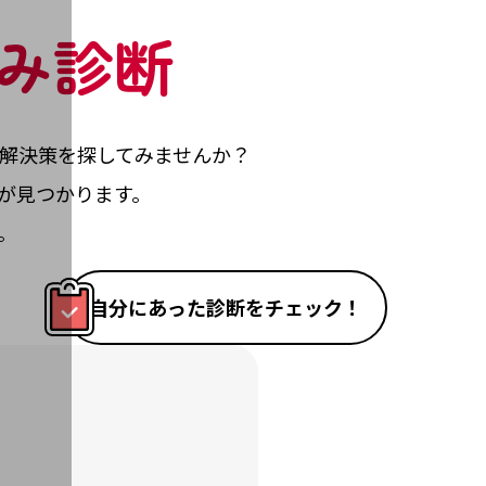
み診断
解決策を探してみませんか？
が見つかります。
。
自分にあった診断をチェック！