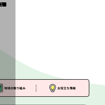
イト内検索
く
地域の
取り組み
お役立ち
情報