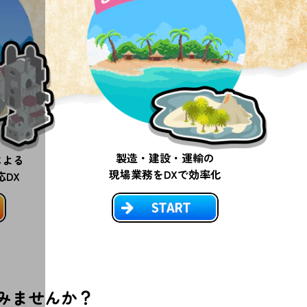
製造・建設・運輸の
による
現場業務をDXで効率化
DX
みませんか？