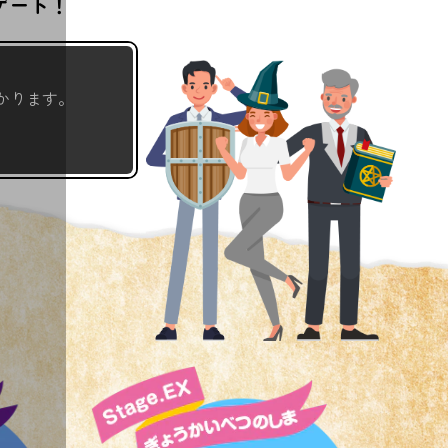
ゲート！
かります。