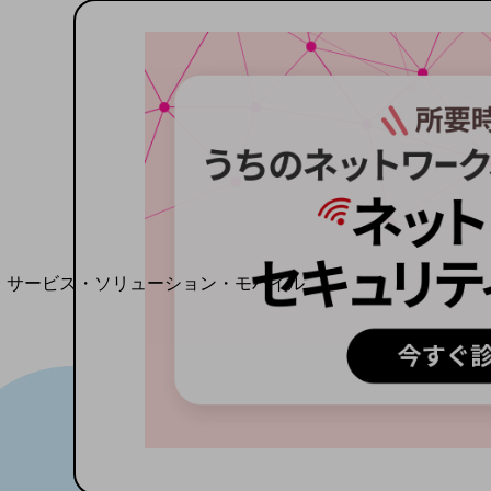
地域経済のさらなる活性化に取り組みます
自治体・地域社会との共創
LGPF(Local Government Platform)
別ウィンドウで開きます
サービス・ソリューション・モバイル
サービス・ソリューションTOP
DXに関する課題を解決する
サービス・ソリューションをご紹介
カテゴリーで探す
カテゴリーで探すTOP
ネットワーク・モバイル