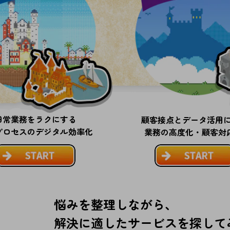
日常業務をラクにする
顧客接点とデータ活用
プロセスのデジタル効率化
業務の高度化・顧客対応
悩みを整理しながら、
解決に適したサービスを
探して