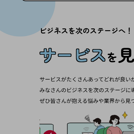
クラウド・データセンター
電話・映像コミュニケーション
セキュリティ
ビジネスを次のステージへ！
5G
サービス
IoT
を
AI
データ利活用
サービスがたくさんあってどれが良い
運用管理
みなさんのビジネスを次のステージに
業務支援・マーケティング
ぜひ皆さんが抱える悩みや業界から見
災害対策・BCP
課題・ニーズで探す
課題・ニーズで探すTOP
コミュニケーション・情報共有