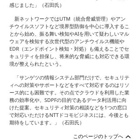
感じました」（石田氏）
新ネットワークではUTM（統合脅威管理）やアン
チウイルスソフトなど境界型防御を中心に導入するこ
とから始め、振る舞い検知やAIを用いて疑わしいマル
ウェアを検知する次世代型のアンチウイルス機能や
EDR（エンドポイント検知・対処）も備えることでセ
キュリティを担保し、将来的な脅威にも対応できる環
境が整えられたという。
「サンゲツの情報システム部門だけで、セキュリテ
ィへの対策やサポートなどをすべて対応するのはリソ
ース的にも困難です。その点でクラウドを利用した業
務の効率化や、SDPFの目的であるデータ利活用に向
けた提案、セキュリティ対策の相談などを1つの窓口
で対応いただけるNTTドコモビジネスには、今後とも
期待をしています。」（石田氏）
このページのトップへ