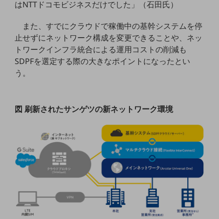
グループ会社
はNTTドコモビジネスだけでした」（石田氏）
会社案内パンフレット
また、すでにクラウドで稼働中の基幹システムを停
ニュースルーム
止せずにネットワーク構成を変更できることや、ネッ
ニュースルームTOP
トワークインフラ統合による運用コストの削減も
ニュースリリース
SDPFを選定する際の大きなポイントになったとい
う。
地域からの発表
重要なお知らせ
図 刷新されたサンゲツの新ネットワーク環境
お知らせ
社外からの評価実績
サステナビリティ
サステナビリティTOP
NTTドコモビジネスグループのサステナビリティ
サステナビリティ基本方針
サステナビリティレポート