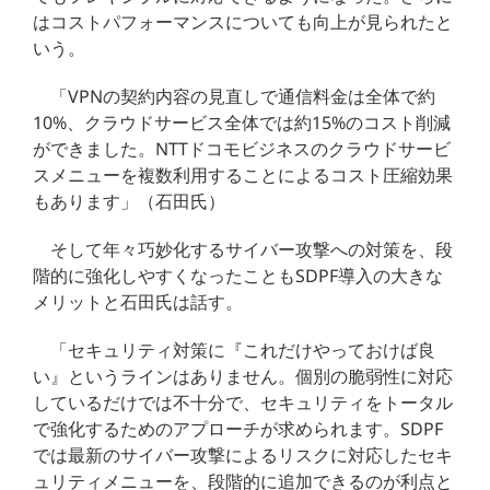
はコストパフォーマンスについても向上が見られたと
いう。
「VPNの契約内容の見直しで通信料金は全体で約
10%、クラウドサービス全体では約15%のコスト削減
ができました。NTTドコモビジネスのクラウドサービ
スメニューを複数利用することによるコスト圧縮効果
もあります」（石田氏）
そして年々巧妙化するサイバー攻撃への対策を、段
階的に強化しやすくなったこともSDPF導入の大きな
メリットと石田氏は話す。
「セキュリティ対策に『これだけやっておけば良
い』というラインはありません。個別の脆弱性に対応
しているだけでは不十分で、セキュリティをトータル
で強化するためのアプローチが求められます。SDPF
では最新のサイバー攻撃によるリスクに対応したセキ
ュリティメニューを、段階的に追加できるのが利点と