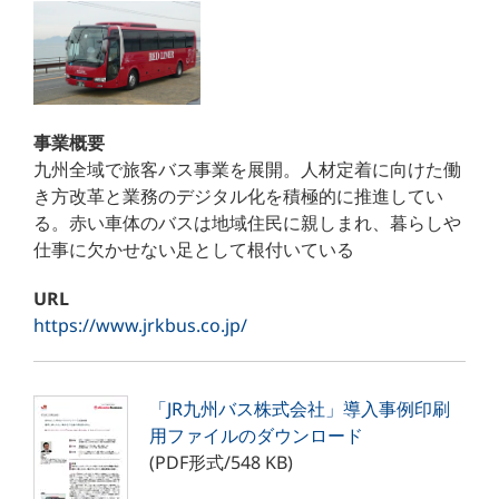
事業概要
九州全域で旅客バス事業を展開。人材定着に向けた働
き方改革と業務のデジタル化を積極的に推進してい
る。赤い車体のバスは地域住民に親しまれ、暮らしや
仕事に欠かせない足として根付いている
URL
https://www.jrkbus.co.jp/
「JR九州バス株式会社」導入事例印刷
用ファイルのダウンロード
(PDF形式/548 KB)