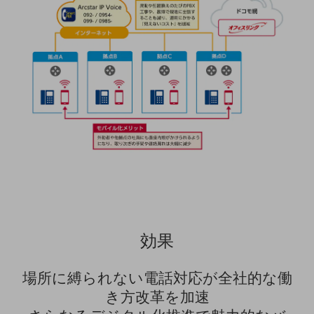
グループ会社
会社案内パンフレット
ニュースルーム
ニュースルームTOP
ニュースリリース
地域からの発表
重要なお知らせ
お知らせ
社外からの評価実績
サステナビリティ
サステナビリティTOP
効果
NTTドコモビジネスグループのサステナビリティ
サステナビリティ基本方針
場所に縛られない電話対応が全社的な働
き方改革を加速
サステナビリティレポート