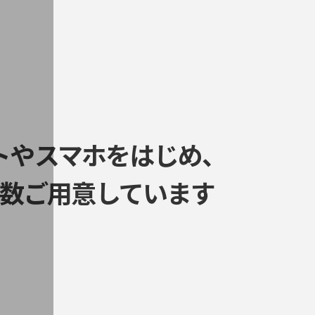
トやスマホをはじめ、
数ご用意しています