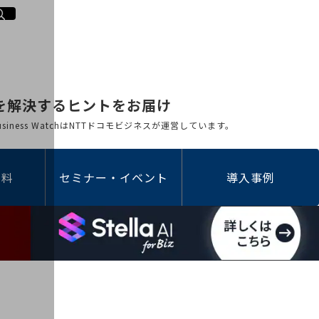
を解決するヒントをお届け
 Business WatchはNTTドコモビジネスが運営しています。
資料
セミナー・イベント
導入事例