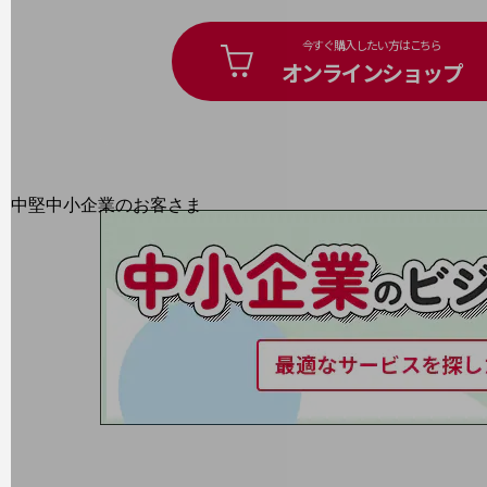
最新の導入事例や注目の導入事例をご紹介します
今すぐ購入したい方はこちら
セミナー
オンラインショップ
開催・出展する各種セミナー、イベント情報をご紹介します
中堅中小企業のお客さま
NTTドコモビジネスウォッチ
ビジネスお役立ち情報
旬な話題やお役立ち資料などDXの課題を
解決するヒントをお届けする記事サイト
新着記事
お役立ち資料ダウンロード
トレンド記事特集
IT用語集
中堅中小企業向け
サービス・ソリューション
課題やニーズに合ったサービスをご紹介し、