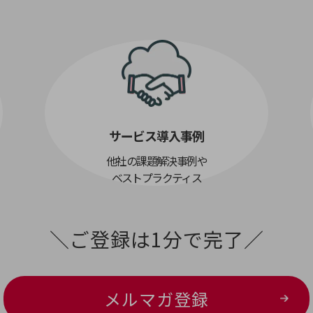
サービス導入事例
他社の課題解決事例や
ベストプラクティス
＼ご登録は1分で完了／
メルマガ登録