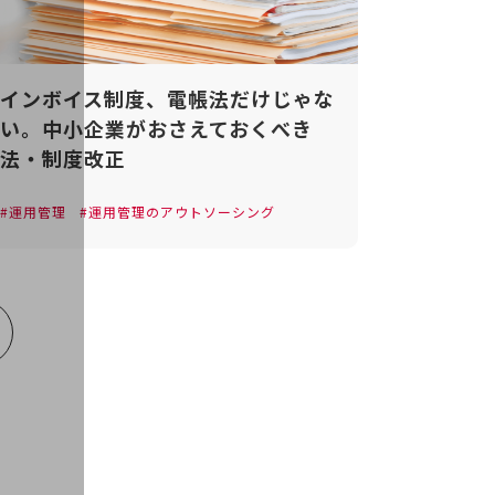
インボイス制度、電帳法だけじゃな
い。中小企業がおさえておくべき
法・制度改正
運用管理
運用管理のアウトソーシング