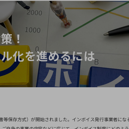
対策！
タル化を進めるには
請求書等保存方式）が開始されました。インボイス発行事業者に
、ご自身の事業の内容などに応じて、インボイス制度にどのよう