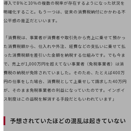
教育
導入で8％と10％の複数の税率が存在するようになった状況を
明確化すること。もう一つは、従来の消費税納付にかかわる不
モビリティ
公平感の是正だといいます。
製造・建設業
小売業
「消費税は、事業者が消費者や取引先から売上に乗せて預かっ
キーワードで探す
モバイルTOP
た消費税額から、仕入れや外注、経費などの支払いに乗せて払
った消費税額を差引いた金額を納税する仕組みです。でも今ま
法人向けスマホ・携帯に関する、
おすすめの機種、料金やサービスをご紹介
で、売上が1,000万円を超えてない事業者（免税事業者）は消
製品
製品TOP
費税の納税が免除されていました。そのため、たとえば400万
円の仕事をした場合、消費税として上乗せして請求した40万円
ビジネス向けスマートフォン
が、そのまま免税事業者の利益になっていたのです。インボイ
タフネススマートフォン
ス制度はこの益税を解消する手段だともいわれています」
データ通信製品
ドコモケータイ
予想されていたほどの混乱は起きていない
5G対応ホームルーター