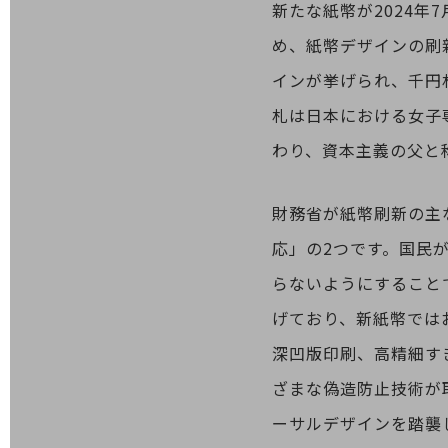
新たな紙幣が2024年
業務効率化
め、紙幣デザインの刷
災害対策
インが挙げられ、千円
職場環境整備
札は日本における女子
地域共創・地方創生
わり、資本主義の父と
セキュリティ対策
財務省が紙幣刷新の主
遠隔監視
応」の2つです。国民
顧客体験（CX）改善
らないようにすること
自動化・省電化
げており、新紙幣では
人材不足解消
業種・業態で探す
深凹版印刷、高精細す
業種・業態で探すTOP
ざまな偽造防止技術が
自治体
ーサルデザインを踏襲
一次産業