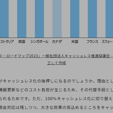
・ロードマップ2023」一般社団法人キャッシュレス推進協議会 - PA
工して作成
がキャッシュレス化の後押しになるのでしょうか。理由と
機器更新などのコスト負担が生じるため、その代替手段と
られるためです。ただ、100％キャッシュレス化に切り替
現金対応は残しつつ、大きな効果の見込めるところをキャ