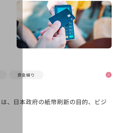
資金繰り
では、日本政府の紙幣刷新の目的、ビジ