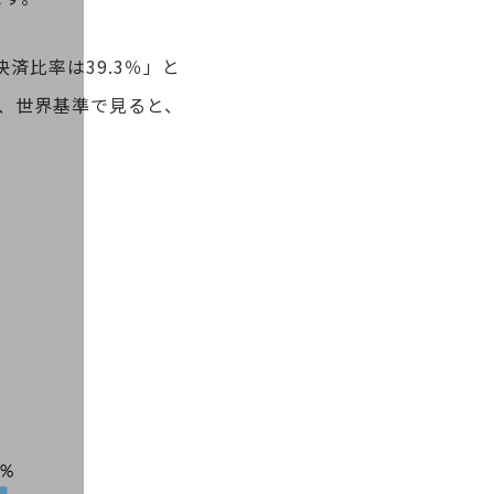
済比率は39.3％」と
の、世界基準で見ると、