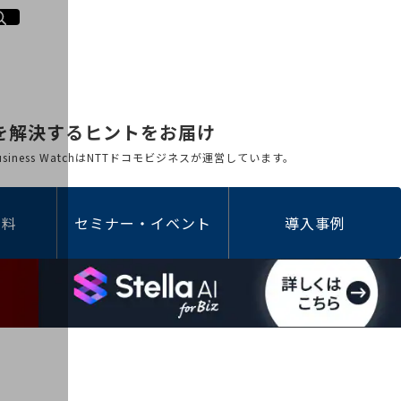
を解決するヒントをお届け
 Business WatchはNTTドコモビジネスが運営しています。
資料
セミナー・イベント
導入事例