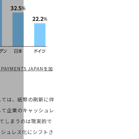
YMENTS JAPANを加
しては、紙幣の刷新に伴
して企業のキャッシュレ
えてしまうのは現実的で
ッシュレス化にシフトさ