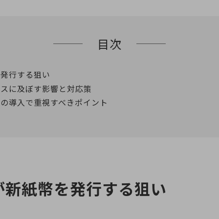
目次
を発行する狙い
ネスに及ぼす影響と対応策
済の導入で重視すべきポイント
が新紙幣を発行する狙い