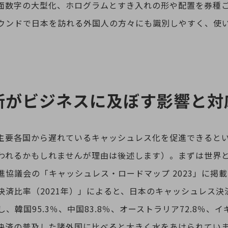
面数字の大型化、ホログラムとすき入れの形や配置を券種
ウンドで日本を訪れる外国人の方々にも識別しやすく、使
。
新がビジネスに及ぼす影響と対
主要各国から遅れているキャッシュレス化を促進できると
われるかもしれませんが理由は後述します）。まずは世界
進協議会の「キャッシュレス・ロードマップ 2023」に掲
済比率（2021年）」によると、日本のキャッシュレス決済
し、韓国95.3％、中国83.8％、オーストラリア72.8％、イ
決済の普及した諸外国に比べると大きく水をあけられてい