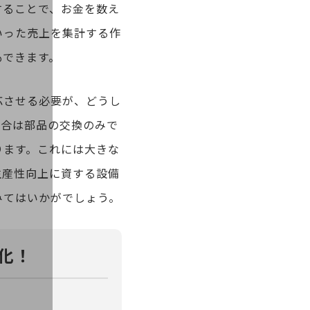
することで、お金を数え
いった売上を集計する作
もできます。
応させる必要が、どうし
場合は部品の交換のみで
ります。これには大きな
生産性向上に資する設備
みてはいかがでしょう。
化！