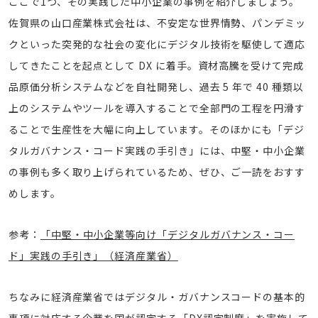
ここで1つ、その実践した中小企業の事例を紹介しましょう。
佐賀県の山口産業株式会社は、不安定な世界情勢、パンデミッ
クといった突発的な社会の変化にデジタル技術を駆使して適応
してきたことを起点として DX に着手。資材高騰を受けて完成
品原価分析システムなどを自社開発し、過去 5 年で 40 種類以
上のシステムやツールを導入することで全部門の工程を円滑す
ることで生産性を大幅に向上しています。そのほかにも「デジ
タルガバナンス・コード実践の手引き」には、中堅・中小企業
の事例も多く取り上げられているため、ぜひ、ご一読をおすす
めします。
参考：
「中堅・中小企業等向け「デジタルガバナンス・コー
ド」実践の手引き」（経済産業省）
ちなみに経済産業省ではデジタル・ガバナンスコードの基本的