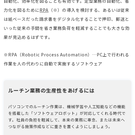
自動化、効率化を図ることも有効です。定型業務の自動化、省
力化を図るために
RPA
（※）の導入を検討する、あるいは従来
は紙ベースだった請求書をデジタル化することで押印、郵送と
いった従来の手間を省き業務負荷を軽減することでも大きな効
果が見込めるはずです。
※RPA（Robotic Process Automation）…PC上で行われる
作業を人の代わりに自動で実施するソフトウェア
ルーチン業務の生産性をあげるには
パソコンでのルーチン作業は、機械学習や人工知能などの機能
を搭載した「ソフトウェアロボット」が対応してくれる時代で
す。社員の負担を軽減して、本来の業務に専念、または未来へ
つながる施策作成などに重きを置くようにしましょう。