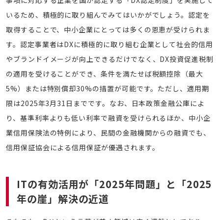
事項に対応する企業を国が認定する「DX認定制度」を実施して
いるため、積極的に取り組んでみてはいかがでしょう。認定を
取得することで、中小企業にとっては多くの恩恵が受けられま
す。認定事業者はDXに積極的に取り組む企業として社会的信用
やブランドイメージが向上できるだけでなく、DX投資促進税制
の適用を受けることができ、条件を満たせば税額控除（最大
5%）または特別償却30%の措置が可能です。ただし、適用期
限は2025年3月31日までです。なお、日本政策金融公庫によ
り、基準利率よりも低い利率で融資を受けられるほか、中小企
業信用保険法の特例により、民間の金融機関からの融資でも、
信用保証協会による信用保証が優遇されます。
ITの有効活用が「2025年問題」と
「2025
年の崖」解決の近道