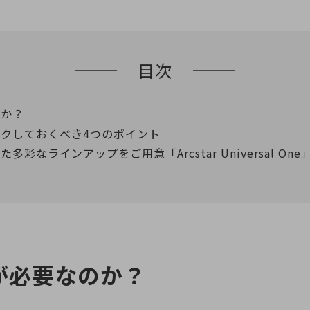
目次
のか？
ックしておくべき4つのポイント
彩なラインアップをご用意「Arcstar Universal One
が必要なのか？