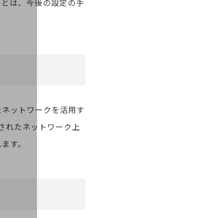
ことは、今後の設定の手
たネットワークを活用す
離されたネットワーク上
れます。