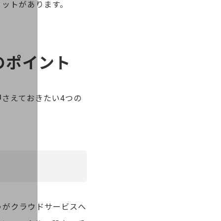
リットがあります。
のポイント
押さえておきたい4つの
うがクラウドサービスへ