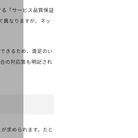
する「サービス品質保証
って異なりますが、ネッ
意できるため、満足のい
場合の対応策も明記され
とが求められます。たと