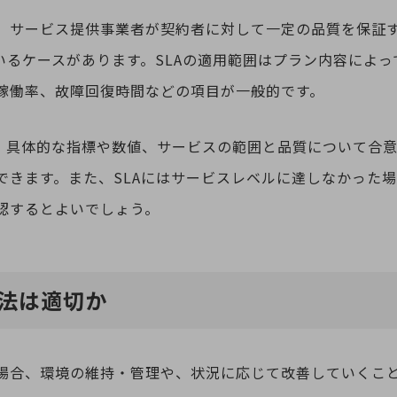
は、サービス提供事業者が契約者に対して一定の品質を保証
ているケースがあります。SLAの適用範囲はプラン内容によ
稼働率、故障回復時間などの項目が一般的です。
で、具体的な指標や数値、サービスの範囲と品質について合
できます。また、SLAにはサービスレベルに達しなかった
認するとよいでしょう。
方法は適切か
る場合、環境の維持・管理や、状況に応じて改善していくこ