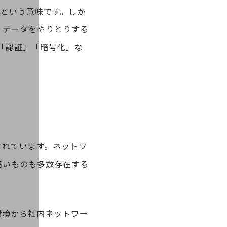
信網」という意味です。しか
。データをやりとりする
「認証」「暗号化」な
されています。ネットワ
高いものも多数存在する
環境から社内ネットワー