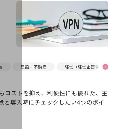
売
建設／不動産
経営（経営企画含む）
もコストを抑え、利便性にも優れた、主
徴と導入時にチェックしたい4つのポイ