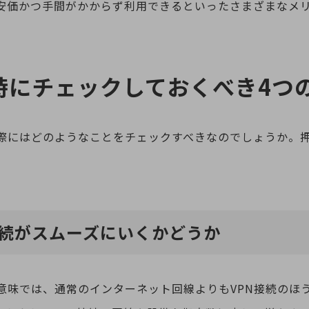
安価かつ手間がかからず利用できるといったさまざまなメ
入時にチェックしておくべき4つ
る際にはどのようなことをチェックすべきなのでしょうか。
。
接続がスムーズにいくかどうか
意味では、通常のインターネット回線よりもVPN接続のほ