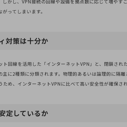
。しかし、VPN接続の回線や設備を拠点数に応じて増やす
ながってしまいます。
ティ対策は十分か
ネット回線を活用した「インターネットVPN」と、閉鎖され
」の主に2種類に分類されます。物理的あるいは論理的に隔
うため、インターネットVPNに比べて高い安全性が確保さ
が安定しているか