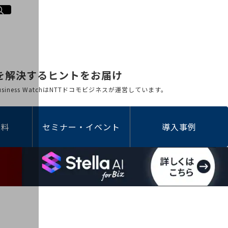
を解決するヒントをお届け
 Business WatchはNTTドコモビジネスが運営しています。
資料
セミナー・イベント
導入事例