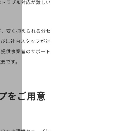
はトラブル対応が難しい
が、安く抑えられる分セ
たびに社内スタッフが対
ス提供事業者のサポート
重要です。
プをご用意