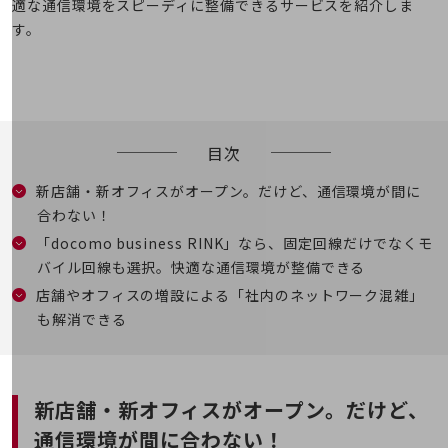
適な通信環境をスピーディに整備できるサービスを紹介しま
5G
す。
IoT
AI
データ利活用
目次
運用管理
新店舗・新オフィスがオープン。だけど、通信環境が間に
業務支援・マーケティング
合わない！
災害対策・BCP
「docomo business RINK」なら、固定回線だけでなくモ
課題・ニーズで探す
バイル回線も選択。快適な通信環境が整備できる
課題・ニーズで探すTOP
店舗やオフィスの増設による「社内のネットワーク混雑」
コミュニケーション・情報共有
も解消できる
マーケティング
業務効率化
新店舗・新オフィスがオープン。
だけど、
災害対策
通信環境が間に合わない！